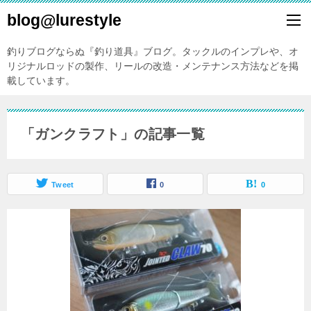
blog@lurestyle
釣りブログならぬ『釣り道具』ブログ。タックルのインプレや、オ
リジナルロッドの製作、リールの改造・メンテナンス方法などを掲
載しています。
「ガンクラフト」の記事一覧
Tweet
0
0