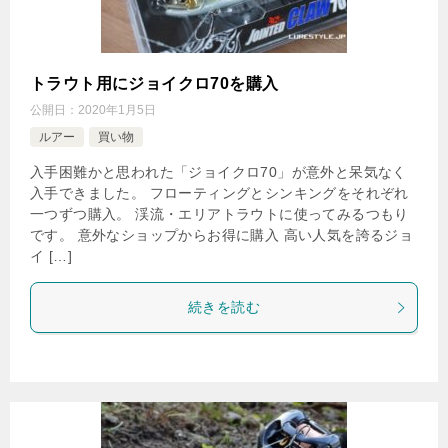
トラウト用にジョイクロ70を購入
公開日：
2020年1月5日
ルアー
買い物
入手困難かと思われた「ジョイクロ70」が意外と呆気なく
入手できました。 フローティングとシンキングをそれぞれ
一つずつ購入。 渓流・エリアトラウトに使ってみるつもり
です。 意外なショップからお得に購入 高い人気を誇るジョ
イ […]
続きを読む