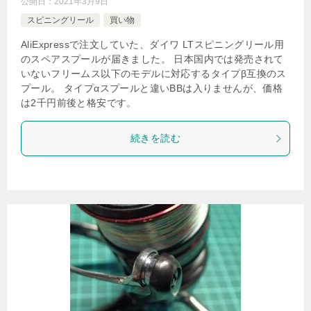
公開日：
2021年3月9日
スピニングリール
買い物
AliExpressで注文していた、ダイワ LTスピニングリール用
のスペアスプールが届きました。 日本国内では発売されて
いないフリームス以下のモデルに対応するタイプβ互換のス
プール。 タイプαスプールと違いBBは入りませんが、価格
は2千円前後と格安です。
続きを読む