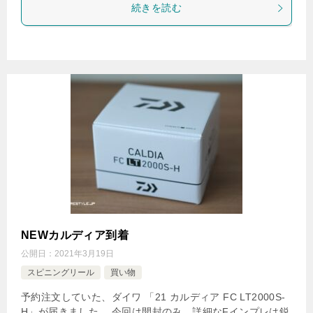
続きを読む
NEWカルディア到着
公開日：
2021年3月19日
スピニングリール
買い物
予約注文していた、ダイワ 「21 カルディア FC LT2000S-
H」が届きました。 今回は開封のみ、詳細なFインプレは鋭