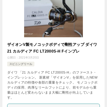
ザイオンV製モノコックボディで剛性アップ ダイワ
21 カルディア FC LT2000S-H Fインプレ
公開日：
2021年3月20日
スピニングリール
ダイワ 「21 カルディア FC LT2000S-H」のファースト・
インプレッション。 新素材「ザイオンV」を採用したNEW
カルディアの特徴や各部の重量をチェック。 モノコックボ
ディの採用、肉厚なリールフットにより、前モデルから重
量はほとんど変わらないまま大幅に剛性が向上していま
す。