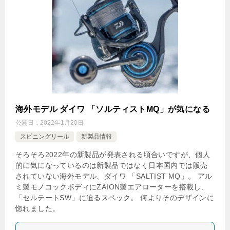
海外モデル ダイワ 「ソルティストMQ」が気になる
公開日：
2022年1月20日
スピニングリール
新製品情報
そろそろ2022年の新製品が発表される頃合いですが、個人
的に気になっているのは新製品ではなく日本国内では販売
されていない海外モデル、ダイワ 「SALTIST MQ」。 アル
ミ製モノコックボディにZAION製エアローターを搭載し、
「セルテートSW」に迫るスペック。 何よりそのデザインに
惚れました。