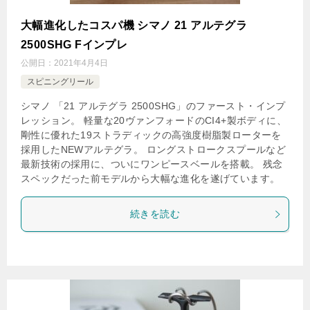
大幅進化したコスパ機 シマノ 21 アルテグラ
2500SHG Fインプレ
公開日：
2021年4月4日
スピニングリール
シマノ 「21 アルテグラ 2500SHG」のファースト・インプ
レッション。 軽量な20ヴァンフォードのCI4+製ボディに、
剛性に優れた19ストラディックの高強度樹脂製ローターを
採用したNEWアルテグラ。 ロングストロークスプールなど
最新技術の採用に、ついにワンピースベールを搭載。 残念
スペックだった前モデルから大幅な進化を遂げています。
続きを読む