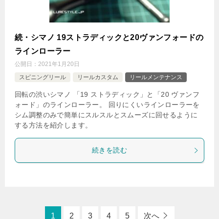
続・シマノ 19ストラディックと20ヴァンフォードの
ラインローラー
公開日：
2021年1月20日
スピニングリール
リールカスタム
リールメンテナンス
回転の渋いシマノ 「19 ストラディック」と「20 ヴァンフ
ォード」のラインローラー。 回りにくいラインローラーを
シム調整のみで簡単にスルスルとスムーズに回せるように
する方法を紹介します。
続きを読む
1
2
3
4
5
次へ