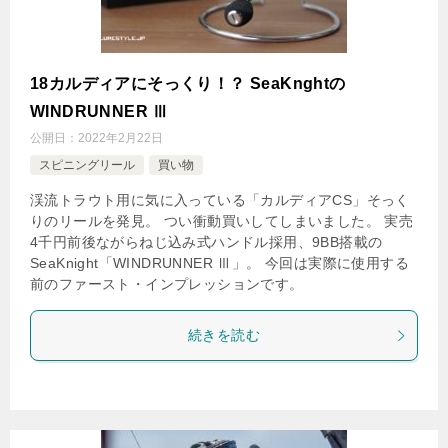
18カルディアにそっくり！？ SeaKnghtの
WINDRUNNER Ⅲ
公開日：
2022年2月22日
スピニングリール
買い物
渓流トラウト用に気に入っている「カルディアCS」そっく
りのリールを発見。 つい衝動買いしてしまいました。 実売
4千円前後ながらねじ込み式ハンドル採用、9BB搭載の
SeaKnight「WINDRUNNER Ⅲ」。 今回は実際に使用する
前のファースト・インプレッションです。
続きを読む