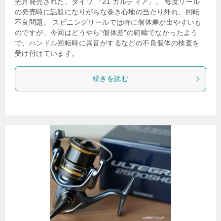
先月発売された、ダイワ 「21 カルディア」。 毎度リール
の発売時に話題になりがちな巻き心地の当たり外れ、回転
不良問題。 スピニングリールでは特に個体差が出やすいも
のですが、今回はどうやら"個体差”の範疇でなかったよう
で、ハンドル回転時に異音がするなどの不良個体の検査を
受け付けています。
続きを読む