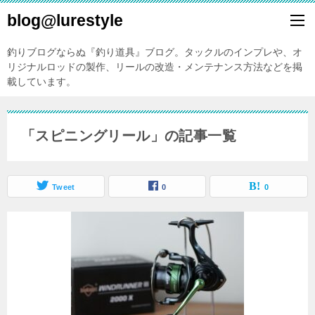
blog@lurestyle
釣りブログならぬ『釣り道具』ブログ。タックルのインプレや、オ
リジナルロッドの製作、リールの改造・メンテナンス方法などを掲
載しています。
「スピニングリール」の記事一覧
Tweet
0
0