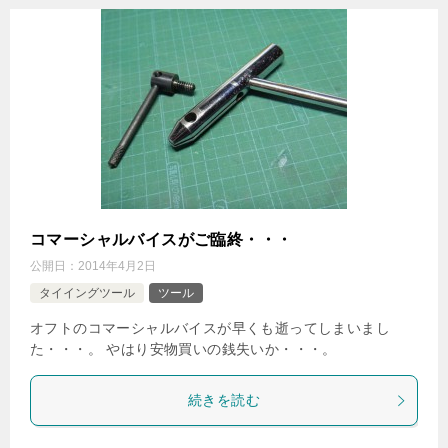
コマーシャルバイスがご臨終・・・
公開日：
2014年4月2日
タイイングツール
ツール
オフトのコマーシャルバイスが早くも逝ってしまいまし
た・・・。 やはり安物買いの銭失いか・・・。
続きを読む