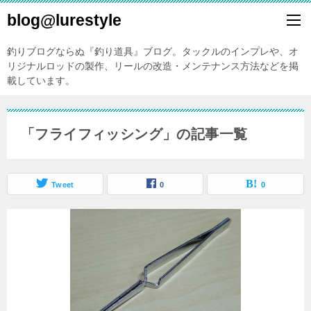
blog@lurestyle
釣りブログならぬ『釣り道具』ブログ。タックルのインプレや、オ
リジナルロッドの製作、リールの改造・メンテナンス方法などを掲
載しています。
「フライフィッシング」の記事一覧
Tweet
0
0