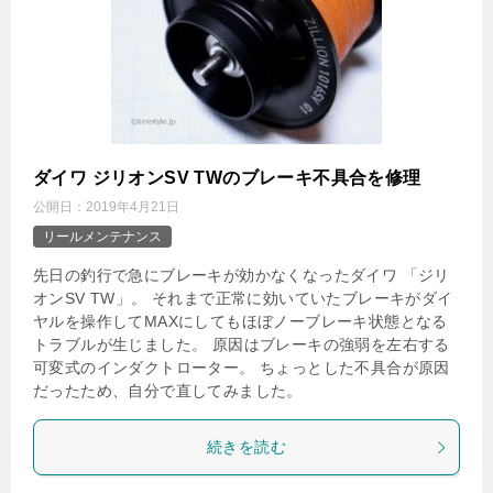
ダイワ ジリオンSV TWのブレーキ不具合を修理
公開日：
2019年4月21日
リールメンテナンス
先日の釣行で急にブレーキが効かなくなったダイワ 「ジリ
オンSV TW」。 それまで正常に効いていたブレーキがダイ
ヤルを操作してMAXにしてもほぼノーブレーキ状態となる
トラブルが生じました。 原因はブレーキの強弱を左右する
可変式のインダクトローター。 ちょっとした不具合が原因
だったため、自分で直してみました。
続きを読む