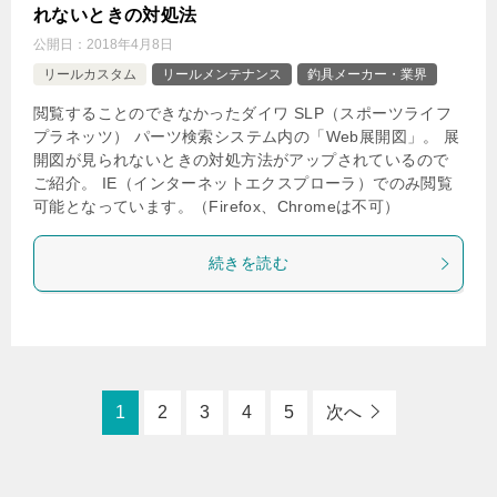
れないときの対処法
公開日：
2018年4月8日
リールカスタム
リールメンテナンス
釣具メーカー・業界
閲覧することのできなかったダイワ SLP（スポーツライフ
プラネッツ） パーツ検索システム内の「Web展開図」。 展
開図が見られないときの対処方法がアップされているので
ご紹介。 IE（インターネットエクスプローラ）でのみ閲覧
可能となっています。（Firefox、Chromeは不可）
続きを読む
1
2
3
4
5
次へ