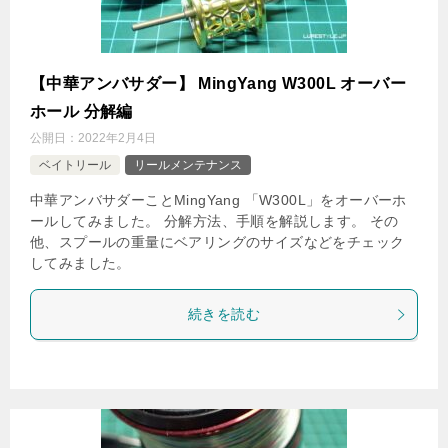
【中華アンバサダー】 MingYang W300L オーバー
ホール 分解編
公開日：
2022年2月4日
ベイトリール
リールメンテナンス
中華アンバサダーことMingYang 「W300L」をオーバーホ
ールしてみました。 分解方法、手順を解説します。 その
他、スプールの重量にベアリングのサイズなどをチェック
してみました。
続きを読む