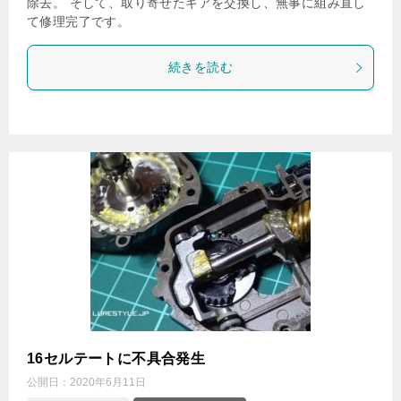
除去。 そして、取り寄せたギアを交換し、無事に組み直し
て修理完了です。
続きを読む
16セルテートに不具合発生
公開日：
2020年6月11日