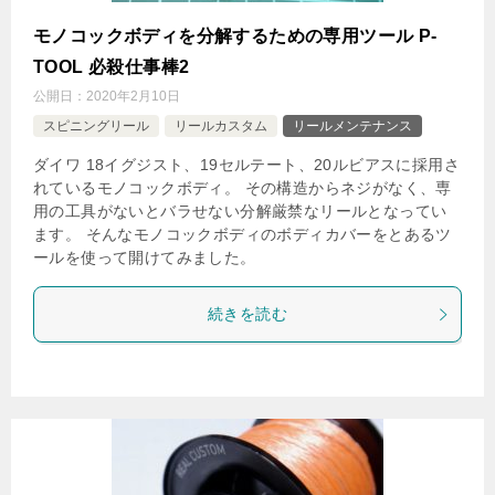
モノコックボディを分解するための専用ツール P-
TOOL 必殺仕事棒2
公開日：
2020年2月10日
スピニングリール
リールカスタム
リールメンテナンス
ダイワ 18イグジスト、19セルテート、20ルビアスに採用さ
れているモノコックボディ。 その構造からネジがなく、専
用の工具がないとバラせない分解厳禁なリールとなってい
ます。 そんなモノコックボディのボディカバーをとあるツ
ールを使って開けてみました。
続きを読む