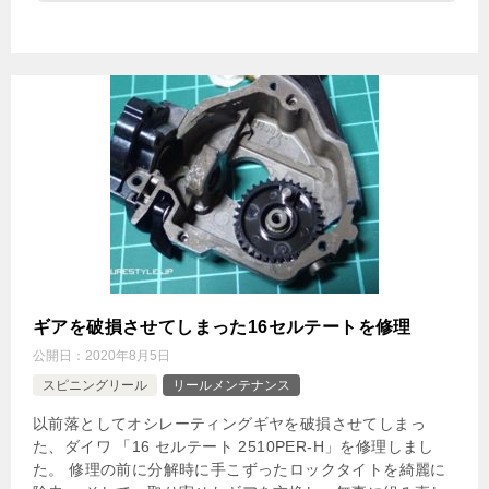
ギアを破損させてしまった16セルテートを修理
公開日：
2020年8月5日
スピニングリール
リールメンテナンス
以前落としてオシレーティングギヤを破損させてしまっ
た、ダイワ 「16 セルテート 2510PER-H」を修理しまし
た。 修理の前に分解時に手こずったロックタイトを綺麗に