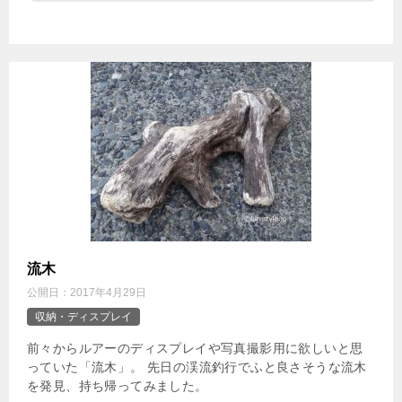
流木
公開日：
2017年4月29日
収納・ディスプレイ
前々からルアーのディスプレイや写真撮影用に欲しいと思
っていた「流木」。 先日の渓流釣行でふと良さそうな流木
を発見、持ち帰ってみました。