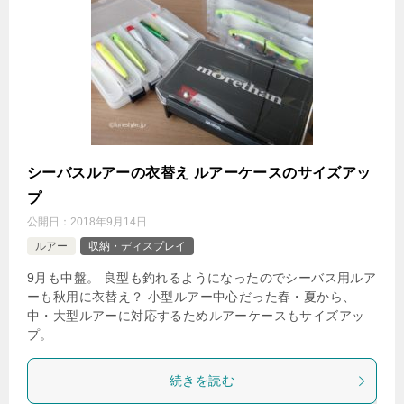
シーバスルアーの衣替え ルアーケースのサイズアッ
プ
公開日：
2018年9月14日
ルアー
収納・ディスプレイ
9月も中盤。 良型も釣れるようになったのでシーバス用ルア
ーも秋用に衣替え？ 小型ルアー中心だった春・夏から、
中・大型ルアーに対応するためルアーケースもサイズアッ
プ。
続きを読む