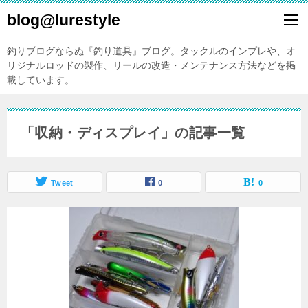
blog@lurestyle
釣りブログならぬ『釣り道具』ブログ。タックルのインプレや、オ
リジナルロッドの製作、リールの改造・メンテナンス方法などを掲
載しています。
「収納・ディスプレイ」の記事一覧
Tweet
0
0