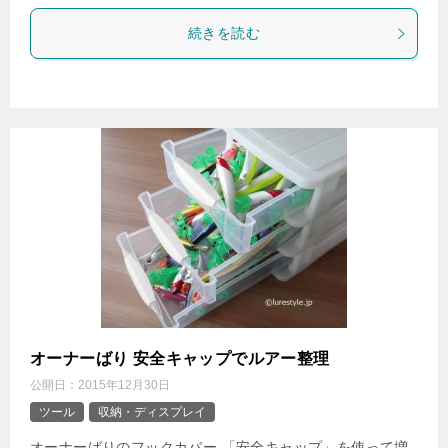
続きを読む
オーナーばり 安全キャップでルアー整理
公開日：
2015年12月30日
ツール
収納・ディスプレイ
オーナーばりのフックカバー 「安全キャップ」を使って増