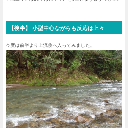
【後半】 小型中心ながらも反応は上々
今度は前半より上流側へ入ってみました。