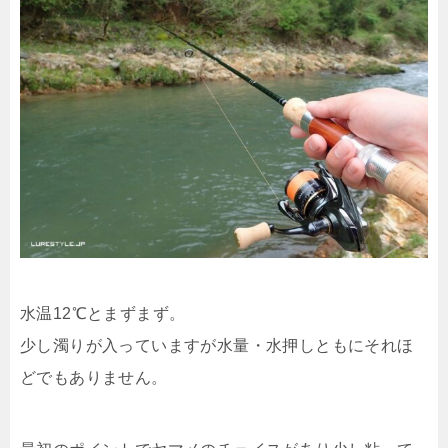
水温12℃とまずまず。
少し濁りが入っていますが水量・水押しともにそれほ
どでもありません。