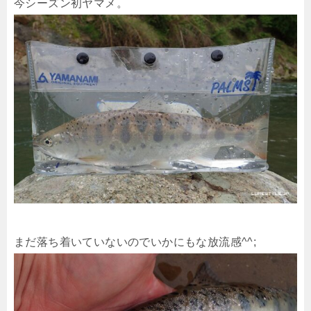
今シーズン初ヤマメ。
まだ落ち着いていないのでいかにもな放流感^^;