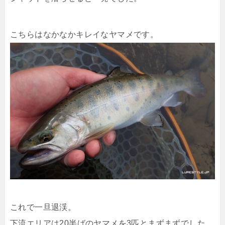
こちらはなかなかキレイなヤマメです。
これで一旦退渓。
下流エリアは20半ばのヤマメを3匹とまずまずでした。