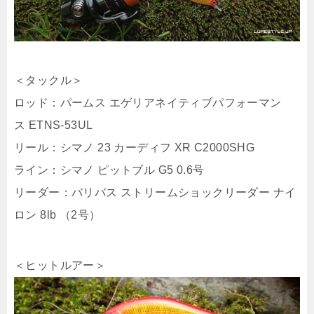
＜タックル＞
ロッド：パームス エゲリアネイティブパフォーマン
ス ETNS-53UL
リール：シマノ 23 カーディフ XR C2000SHG
ライン：シマノ ピットブル G5 0.6号
リーダー：バリバス ストリームショックリーダー ナイ
ロン 8lb （2号）
＜ヒットルアー＞