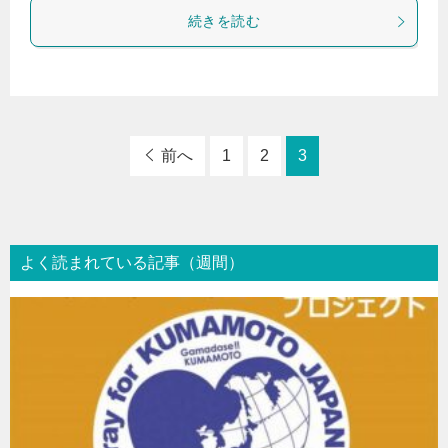
続きを読む
前へ
1
2
3
よく読まれている記事（週間）