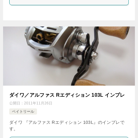
ダイワ／アルファス Rエディション 103L インプレ
公開日：
2011年11月26日
ベイトリール
ダイワ 『アルファス Rエディション 103L』のインプレで
す。