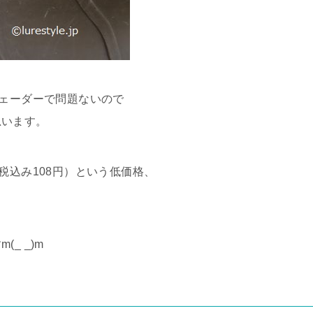
ウェーダーで問題ないので
思います。
税込み108円）という低価格、
(_ _)m