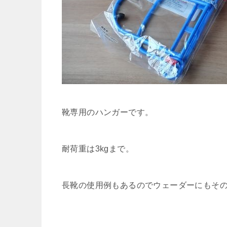
靴専用のハンガーです。
耐荷重は3kgまで。
長靴の使用例もあるのでウェーダーにもそ