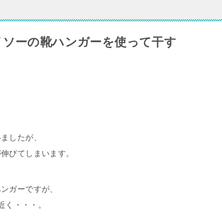
イソーの靴ハンガーを使って干す
いましたが、
が伸びてしまいます。
ハンガーですが、
円近く・・・。