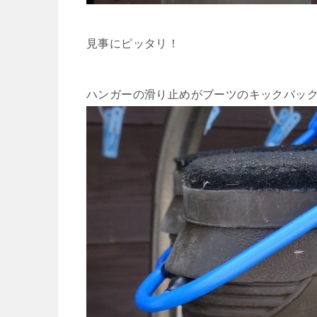
見事にピッタリ！
ハンガーの滑り止めがブーツのキックバッ