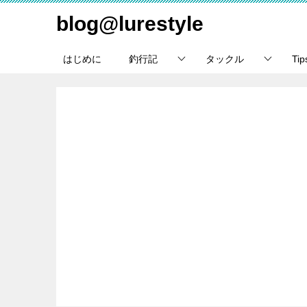
blog@lurestyle
はじめに
釣行記
タックル
Ti