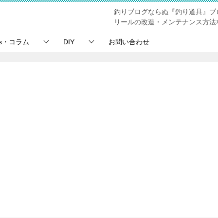
釣りブログならぬ『釣り道具』ブ
リールの改造・メンテナンス方法
ps・コラム
DIY
お問い合わせ