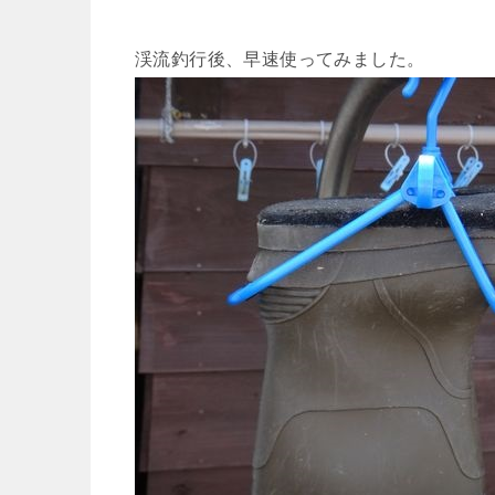
渓流釣行後、早速使ってみました。