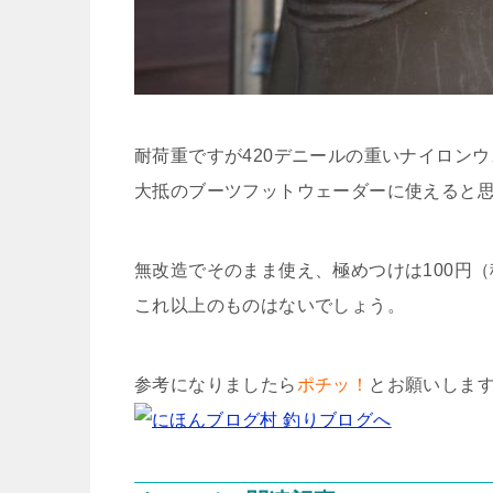
耐荷重ですが420デニールの重いナイロン
大抵のブーツフットウェーダーに使えると
無改造でそのまま使え、極めつけは100円（
これ以上のものはないでしょう。
参考になりましたら
ポチッ！
とお願いしますm