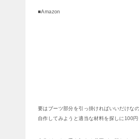
■Amazon
要はブーツ部分を引っ掛ければいいだけな
自作してみようと適当な材料を探しに100