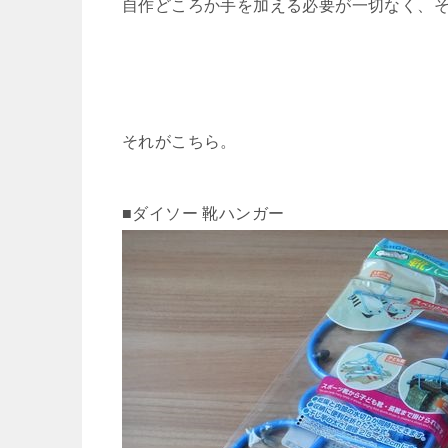
自作どころか手を加える必要が一切なく、その
それがこちら。
■ダイソー 靴ハンガー