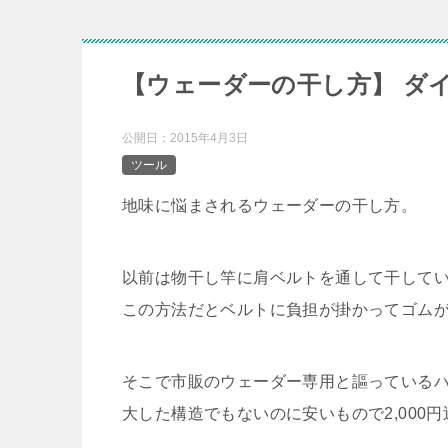
【ウェーダーの干し方】 ダ
公開日：
2015年4月3日
ツール
地味に悩まされるウェーダーの干し方。
以前は物干し竿に肩ベルトを通して干して
この方法だとベルトに負担が掛かってゴム
そこで市販のウェーダー専用と謳っている
大した構造でもないのに安いもので2,000