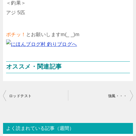
＜釣果＞
アジ 5匹
ポチッ！
とお願いしますm(_ _)m
オススメ・関連記事
投
ロッドテスト
強風・・・
稿
ナ
ビ
よく読まれている記事（週間）
ゲ