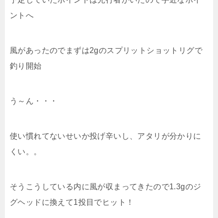
ントへ
風があったのでまずは2gのスプリットショットリグで
釣り開始
う～ん・・・
使い慣れてないせいか投げ辛いし、アタリが分かりに
くい。。
そうこうしている内に風が収まってきたので1.3gのジ
グヘッドに換えて1投目でヒット！