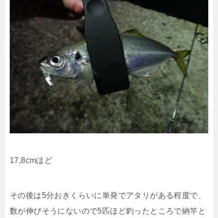
17,8cmほど
その後は5分おきくらいに単発でアタリがある程度で、
数が伸びそうにないので5匹ほど釣ったところで納竿と