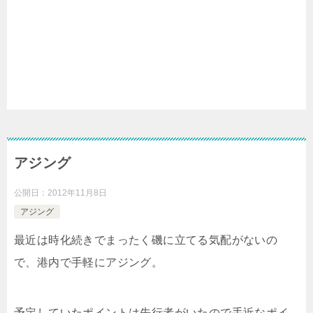
アジング
公開日：
2012年11月8日
アジング
最近は時化続きでまったく磯に立てる気配がないの
で、港内で手軽にアジング。
予定していたポイントは先行者がいたので手近なポイ