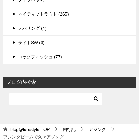
ネイティブトラウト (265)
メバリング (4)
ライトSW (3)
ロックフィッシュ (77)
ブログ内検索
blog@lurestyle
TOP
釣行記
アジング
アジングビームで久々アジング