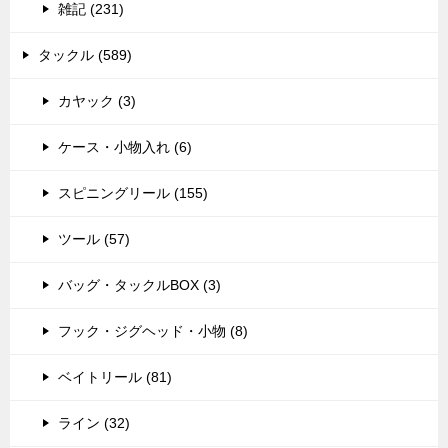
雑記 (231)
タックル (589)
カヤック (3)
ケース・小物入れ (6)
スピニングリール (155)
ツール (57)
バッグ・タックルBOX (3)
フック・ジグヘッド・小物 (8)
ベイトリール (81)
ライン (32)