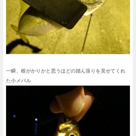
一瞬、根がかりかと思うほどの踏ん張りを見せてくれ
た小メバル