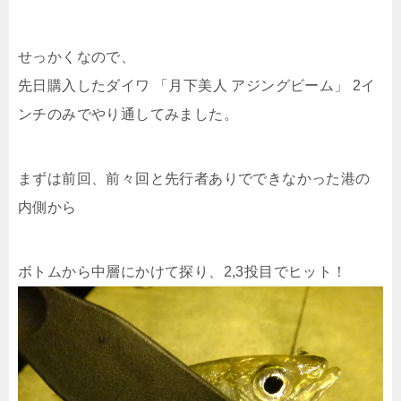
せっかくなので、
先日購入したダイワ 「月下美人 アジングビーム」 2イ
ンチのみでやり通してみました。
まずは前回、前々回と先行者ありでできなかった港の
内側から
ボトムから中層にかけて探り、2,3投目でヒット！