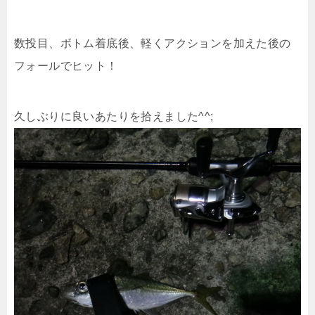
数投目、ボトム着底後、軽くアクションを加えた後の
フォールでヒット！
久しぶりに良いあたりを拾えました^^;