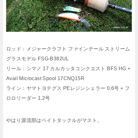
ロッド：メジャークラフト ファインテール ストリーム
グラスモデル FSG-B382UL
リール：シマノ 17 カルカッタコンクエスト BFS HG +
Avail Microcast Spool 17CNQ15R
ライン：ヤマトヨテグス PEレジンシェラー 0.6号 + フ
ロロリーダー 1.2号
やはり源流部はベイトタックルがマスト。