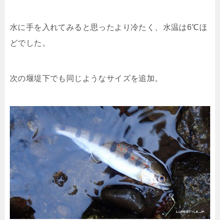
水に手を入れてみると思ったより冷たく、水温は6℃ほ
どでした。
次の堰堤下でも同じようなサイズを追加。