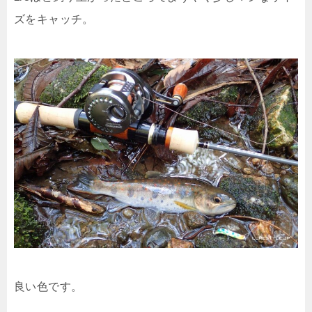
ズをキャッチ。
良い色です。