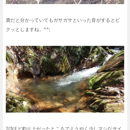
鹿だと分かっていてもガサガサといった音がするとビ
クッとしますね。^^;
2/3ほど釣り上がったところでようやく少しマシなサイ