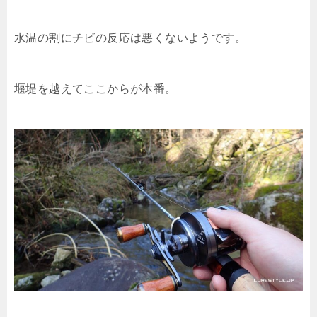
水温の割にチビの反応は悪くないようです。
堰堤を越えてここからが本番。