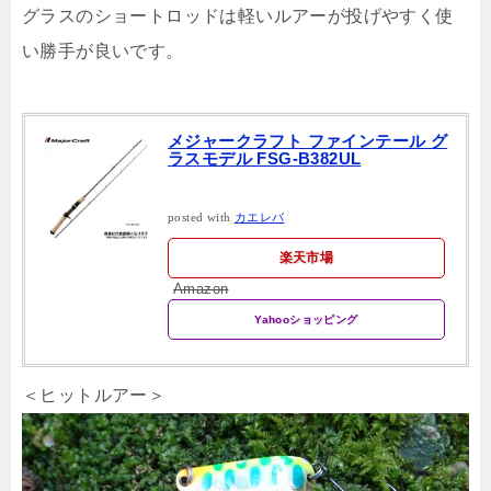
グラスのショートロッドは軽いルアーが投げやすく使
い勝手が良いです。
メジャークラフト ファインテール グ
ラスモデル FSG-B382UL
posted with
カエレバ
楽天市場
Amazon
Yahooショッピング
＜ヒットルアー＞