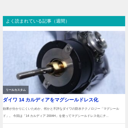
ナ
ビ
よく読まれている記事（週間）
ゲ
ー
シ
ョ
ン