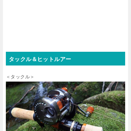
タックル＆ヒットルアー
＜タックル＞