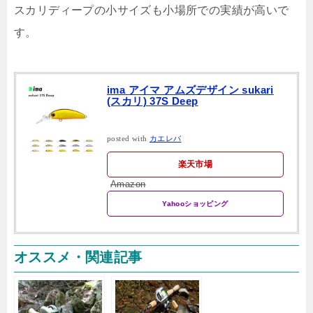
スカリディープの小サイズも小場所での実績が高いで
す。
ima アイマ アムズデザイン sukari
(スカリ) 37S Deep
posted with
カエレバ
楽天市場
Amazon
Yahooショッピング
オススメ・関連記事