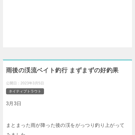
雨後の渓流ベイト釣行 まずまずの好釣果
公開日：
2023年3月5日
ネイティブトラウト
3月3日
まとまった雨が降った後の渓をがっつり釣り上がって
みました。