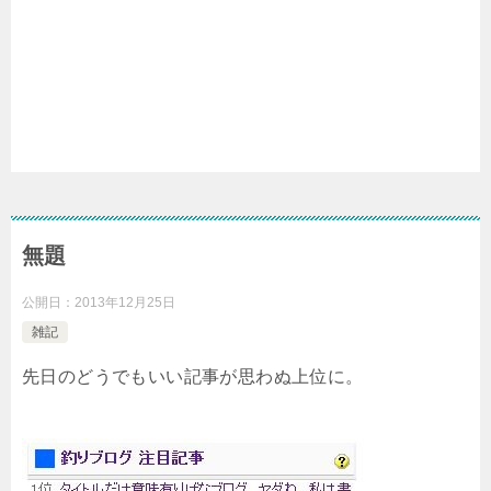
無題
公開日：
2013年12月25日
雑記
先日のどうでもいい記事が思わぬ上位に。