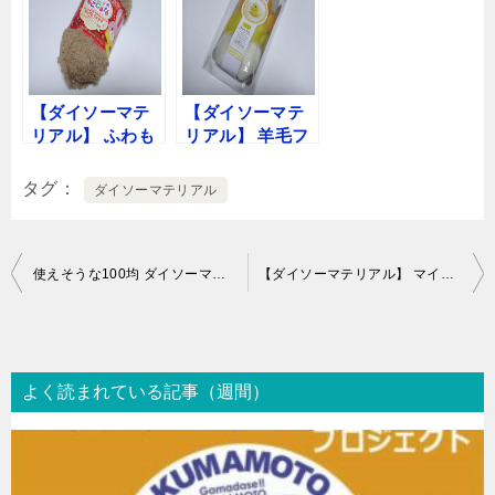
【ダイソーマテ
【ダイソーマテ
リアル】 ふわも
リアル】 羊毛フ
こ毛糸 もこCafe
ェルト
タグ
ダイソーマテリアル
投
使えそうな100均 ダイソーマテリアル
【ダイソーマテリアル】 マイクロファイバーモップ
稿
ナ
ビ
よく読まれている記事（週間）
ゲ
ー
シ