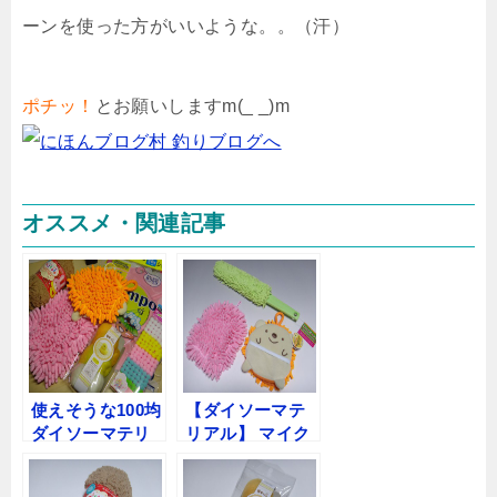
ーンを使った方がいいような。。（汗）
ポチッ！
とお願いしますm(_ _)m
オススメ・関連記事
使えそうな100均
【ダイソーマテ
ダイソーマテリ
リアル】 マイク
アル
ロファイバーモ
ップ