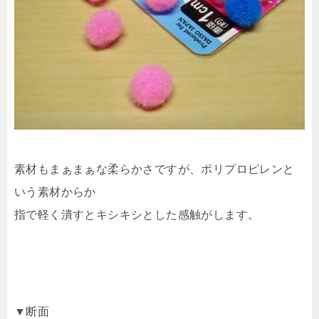
素材もまぁまぁな柔らかさですが、ポリプロピレンと
いう素材からか
指で軽く潰すとキシキシとした感触がします。
▼断面