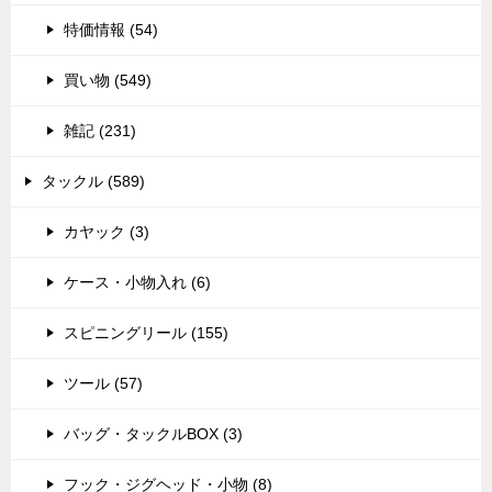
特価情報 (54)
買い物 (549)
雑記 (231)
タックル (589)
カヤック (3)
ケース・小物入れ (6)
スピニングリール (155)
ツール (57)
バッグ・タックルBOX (3)
フック・ジグヘッド・小物 (8)