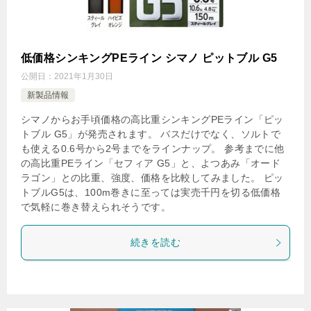
低価格シンキングPEライン シマノ ピットブル G5
公開日：
2021年1月30日
新製品情報
シマノからお手頃価格の高比重シンキングPEライン「ピッ
トブル G5」が発売されます。 バスだけでなく、ソルトで
も使える0.6号から2号までをラインナップ。 参考までに他
の高比重PEライン「セフィア G5」と、よつあみ「オード
ラゴン」との比重、強度、価格を比較してみました。 ピッ
トブルG5は、100m巻きに至っては実売千円を切る低価格
で気軽に巻き替えられそうです。
続きを読む