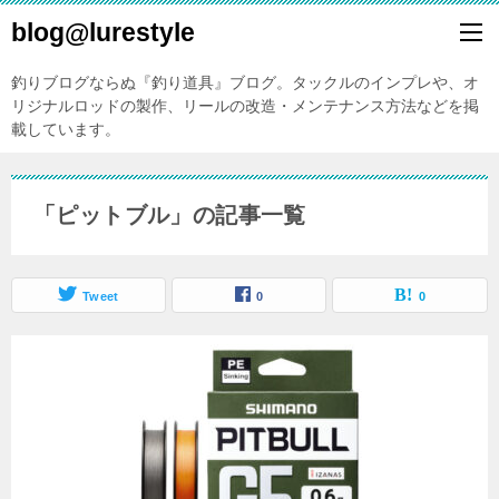
blog@lurestyle
釣りブログならぬ『釣り道具』ブログ。タックルのインプレや、オ
リジナルロッドの製作、リールの改造・メンテナンス方法などを掲
載しています。
「ピットブル」の記事一覧
Tweet
0
0