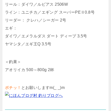
リール：ダイワ／ルビアス 2506W
ライン：ユニチカ／エギング スーパーPEⅡ0.8号
リーダー： クレハ／シーガー 2号
エギ：
ダイワ／エメラルダス ダート ディープ 3.5号
ヤマシタ／エギ王Q 3.5号
＜釣果＞
アオリイカ 500～800g 2杯
ポチッ！
とお願いしますm(_ _)m