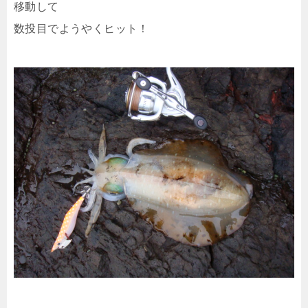
移動して
数投目でようやくヒット！