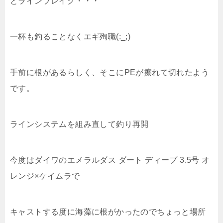
とラインブレイク・・・
一杯も釣ることなくエギ殉職(:_;)
手前に根があるらしく、そこにPEが擦れて切れたよう
です。
ラインシステムを組み直して釣り再開
今度はダイワのエメラルダス ダート ディープ 3.5号 オ
レンジ×ケイムラで
キャストする度に海藻に根がかったのでちょっと場所