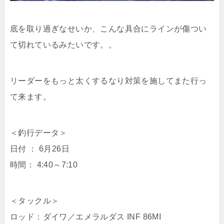
底を取り過ぎなせいか、こんな具合にラインが傷つい
て切れているみたいです。。
リーダーをもっと太くするなり対策を施してまた行っ
て来ます。
＜釣行データ＞
日付 ： 6月26日
時間： 4:40～7:10
＜タックル＞
ロッド：ダイワ／エメラルダス INF 86MI