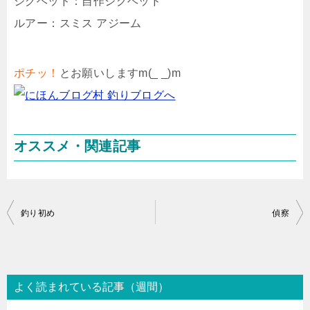
ジグヘッド：自作ジグヘッド
ルアー：スミス アジーム
ポチッ！
とお願いしますm(_ _)m
オススメ・関連記事
投
釣り初め
偵察
稿
ナ
ビ
よく読まれている記事（週間）
ゲ