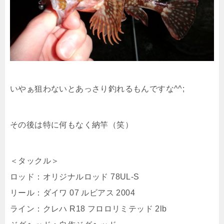
いやぁ狙わないとあっさり釣れるもんですな^^;
その後は特に何もなく納竿（笑）
＜タックル＞
ロッド：オリジナルロッド 78UL-S
リール：ダイワ 07 ルビアス 2004
ライン：クレハ R18 フロロリミテッド 2lb