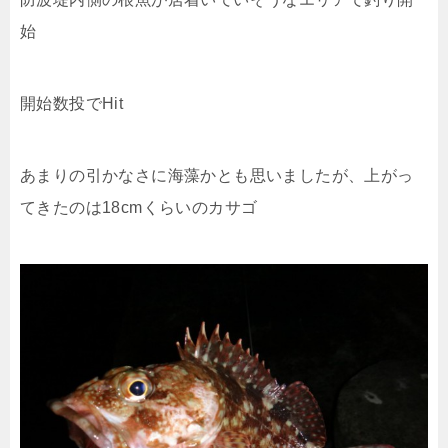
始
開始数投でHit
あまりの引かなさに海藻かとも思いましたが、上がっ
てきたのは18cmくらいのカサゴ