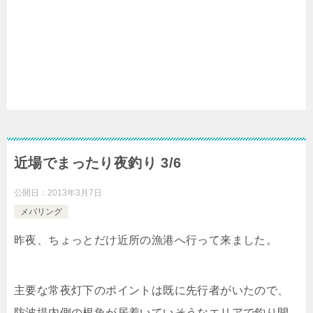
近場でまったり夜釣り 3/6
公開日：
2013年3月7日
メバリング
昨夜、ちょっとだけ近所の漁港へ行って来ました。
主要な常夜灯下のポイントは既に先行者がいたので、
防波堤内側の根魚が居着いていそうなエリアで釣り開