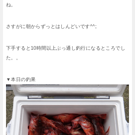
ね。
さすがに朝からずっとはしんどいです^^;
下手すると10時間以上ぶっ通し釣行になるところでし
た。。
▼本日の釣果