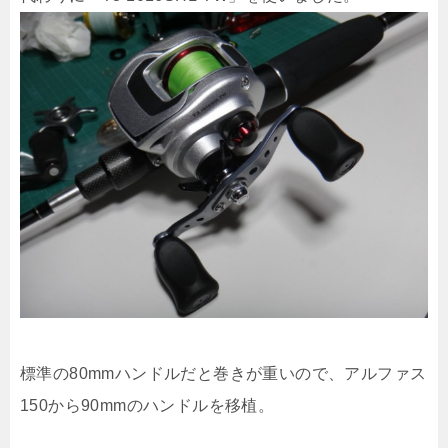
標準の80mmハンドルだと巻きが重いので、アルファス
150から90mmのハンドルを移植。