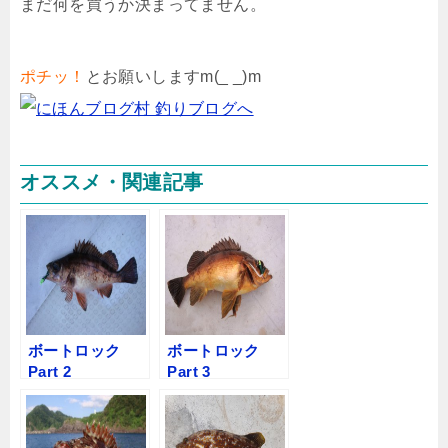
まだ何を買うか決まってません。
ポチッ！
とお願いしますm(_ _)m
オススメ・関連記事
ボートロック
ボートロック
Part 2
Part 3