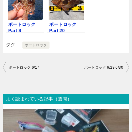
ボートロック
ボートロック
Part 8
Part 20
タグ
ボートロック
投
ボートロック 6/17
ボートロック 6/29 6/30
稿
ナ
ビ
よく読まれている記事（週間）
ゲ
ー
シ