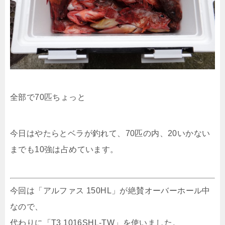
全部で70匹ちょっと
今日はやたらとベラが釣れて、70匹の内、20いかない
までも10強は占めています。
今回は「アルファス 150HL」が絶賛オーバーホール中
なので、
代わりに「T3 1016SHL-TW」を使いました。