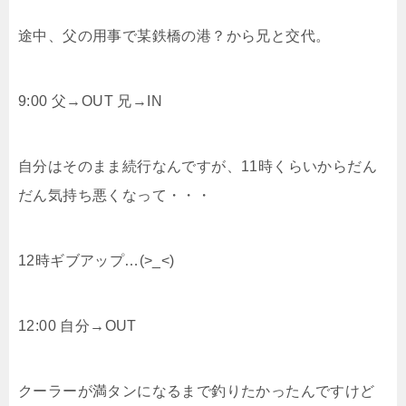
途中、父の用事で某鉄橋の港？から兄と交代。
9:00 父→OUT 兄→IN
自分はそのまま続行なんですが、11時くらいからだん
だん気持ち悪くなって・・・
12時ギブアップ…(>_<)
12:00 自分→OUT
クーラーが満タンになるまで釣りたかったんですけど