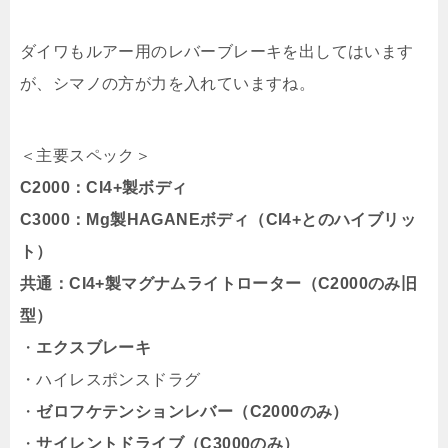
ダイワもルアー用のレバーブレーキを出してはいます
が、シマノの方が力を入れていますね。
＜主要スペック＞
C2000：CI4+製ボディ
C3000：Mg製HAGANEボディ（CI4+とのハイブリッ
ト）
共通：CI4+製マグナムライトローター（C2000のみ旧
型）
・
エクスブレーキ
・ハイレスポンスドラグ
・
ゼロフケテンションレバー（C2000のみ）
・
サイレントドライブ（C3000のみ）