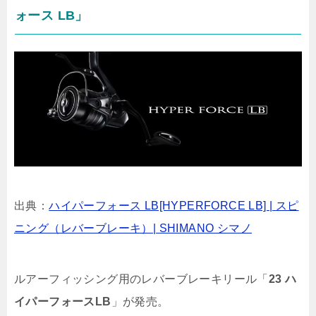
ォース LB」
出典：
ハイパーフォース LB[HYPERFORCE LB] | スピ
ニング（レバーブレーキ）| SHIMANO シマノ
ルアーフィッシング用のレバーブレーキリール「
23 ハ
イパーフォースLB
」が発売。