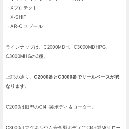
・Xプロテクト
・X-SHIP
・AR-C スプール
ラインナップは、C2000MDH、C3000MDHPG、
C3000MHGの3種。
上記の通り、
C2000番とC3000番でリールベースが異
なります
。
C2000は旧型のCI4+製ボディ＆ローター。
C3000はマグネシウム合金製ボディにCI4+製MGLロー