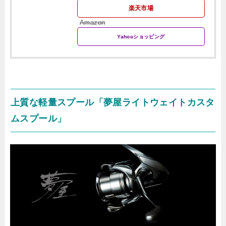
楽天市場
Amazon
Yahooショッピング
上質な軽量スプール「夢屋ライトウェイトカスタ
ムスプール」