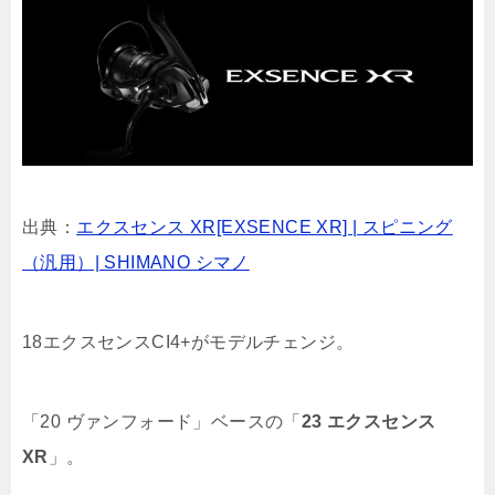
出典：
エクスセンス XR[EXSENCE XR] | スピニング
（汎用）| SHIMANO シマノ
18エクスセンスCI4+がモデルチェンジ。
「20 ヴァンフォード」ベースの「
23 エクスセンス
XR
」。