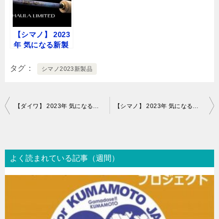
【シマノ】 2023
年 気になる新製
品のまとめ ロッ
ド編
タグ
シマノ2023新製品
投
【ダイワ】 2023年 気になる新製品のまとめ ルアー編
【シマノ】 2023年 気になる新製品のまとめ ベイトリール編
稿
ナ
ビ
よく読まれている記事（週間）
ゲ
ー
シ
ョ