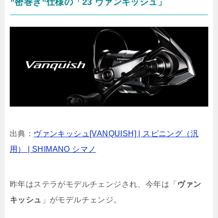
”密巻き”仕様の「23 ヴァンキッシュ」
出典：
ヴァンキッシュ[VANQUISH] | スピニング（汎
用） | SHIMANO シマノ
昨年はステラがモデルチェンジされ、今年は「
ヴァン
キッシュ
」がモデルチェンジ。