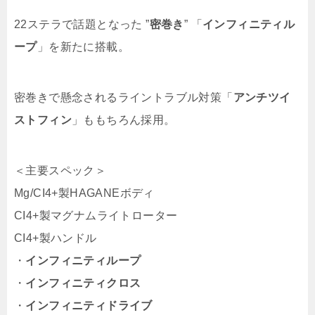
22ステラで話題となった ”
密巻き
” 「
インフィニティル
ープ
」を新たに搭載。
密巻きで懸念されるライントラブル対策「
アンチツイ
ストフィン
」ももちろん採用。
＜主要スペック＞
Mg/CI4+製HAGANEボディ
CI4+製マグナムライトローター
CI4+製ハンドル
・
インフィニティループ
・
インフィニティクロス
・
インフィニティドライブ