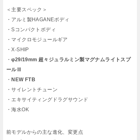
＜主要スペック＞
・アルミ製HAGANEボディ
・Sコンパクトボディ
・マイクロモジュールギア
・X-SHIP
・
φ29/19mm 超々ジュラルミン製マグナムライトスプ
ールⅢ
・
NEW FTB
・サイレントチューン
・エキサイティングドラグサウンド
・海水OK
前モデルからの主な進化、変更点