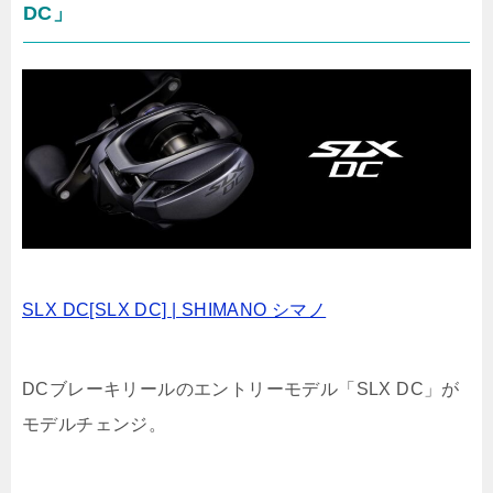
DC」
SLX DC[SLX DC] | SHIMANO シマノ
DCブレーキリールのエントリーモデル「SLX DC」が
モデルチェンジ。