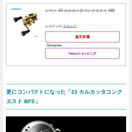
シマノ 23 カルカッタコンクエスト MD
posted with
カエレバ
楽天市場
Amazon
Yahooショッピング
更にコンパクトになった「23 カルカッタコンク
エスト BFS」