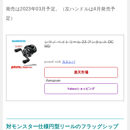
発売は2023年03月予定。（左ハンドルは4月発売予
定）
シマノ ベイトリール 23 アンタレス DC
MD
posted with
カエレバ
楽天市場
Amazon
Yahooショッピング
対モンスター仕様円型リールのフラッグシップ