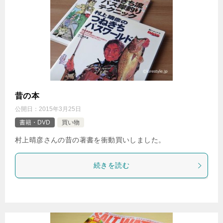
昔の本
公開日：
2015年3月25日
書籍・DVD
買い物
村上晴彦さんの昔の著書を衝動買いしました。
続きを読む