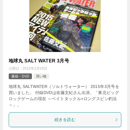
地球丸 SALT WATER 3月号
公開日：
2015年1月29日
書籍・DVD
買い物
地球丸 SALTWATER（ソルトウォーター） 2015年3月号を
買いました。 付録DVDは佐藤文紀さん出演、「東北ビッグ
ロックゲームの現在 ～ベイトタックル×ロングスピン釣法
～」。
続きを読む