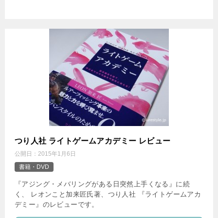
つり人社 ライトゲームアカデミー レビュー
公開日：
2015年1月6日
書籍・DVD
『アジング・メバリングがある日突然上手くなる』に続
く、 レオンこと加来匠氏著、つり人社 『ライトゲームアカ
デミー』のレビューです。