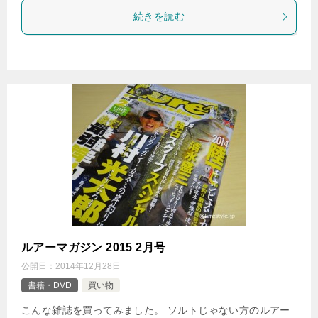
続きを読む
ルアーマガジン 2015 2月号
公開日：
2014年12月28日
書籍・DVD
買い物
こんな雑誌を買ってみました。 ソルトじゃない方のルアー