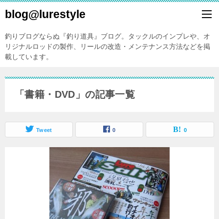
blog@lurestyle
釣りブログならぬ『釣り道具』ブログ。タックルのインプレや、オ
リジナルロッドの製作、リールの改造・メンテナンス方法などを掲
載しています。
「書籍・DVD」の記事一覧
Tweet
0
0