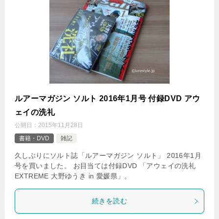
ルアーマガジン ソルト 2016年1月号 付録DVD アウ
ェイの洗礼
公開日：
2015年11月28日
書籍・DVD
雑記
久しぶりにソルト誌「ルアーマガジン ソルト」 2016年1月
号を買いました。 お目当ては付録DVD 「アウェイの洗礼
EXTREME 大野ゆうき in 愛媛県」。
続きを読む