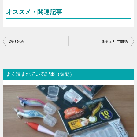
オススメ・関連記事
投
釣り始め
新規エリア開拓
稿
ナ
ビ
よく読まれている記事（週間）
ゲ
ー
シ
ョ
ン