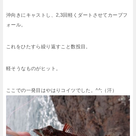
沖向きにキャストし、2,3回軽くダートさせてカーブフ
ォール。
これをひたすら繰り返すこと数投目。
軽そうなものがヒット。
ここでの一発目はやはりコイツでした。^^;（汗）