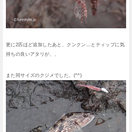
更に2匹ほど追加したあと、クンクン…とティップに気
持ちの良いアタリが、、
また同サイズのクジメでした。(^^)