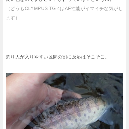
（どうもOLYMPUS TG-4はAF性能がイマイチな気がし
ます）
釣り人が入りやすい区間の割に反応はそこそこ。