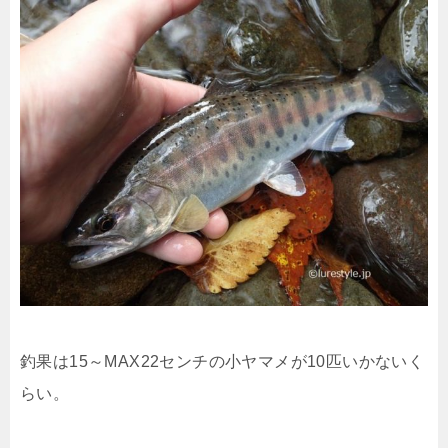
釣果は15～MAX22センチの小ヤマメが10匹いかないく
らい。