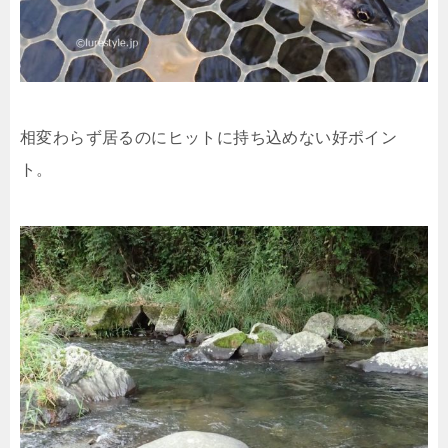
相変わらず居るのにヒットに持ち込めない好ポイン
ト。