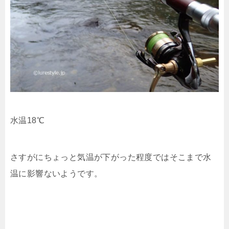
水温18℃
さすがにちょっと気温が下がった程度ではそこまで水
温に影響ないようです。