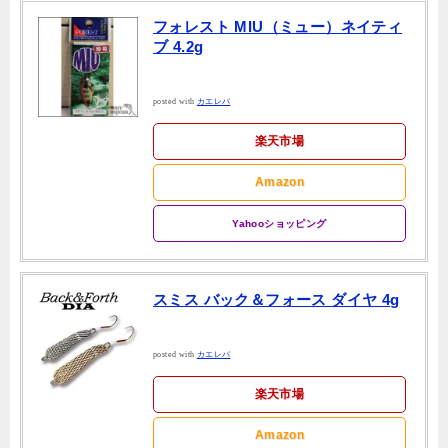
フォレスト MIU（ミュー）ネイティ
ブ 4.2g
posted with
カエレバ
楽天市場
Amazon
Yahooショッピング
スミス バック＆フォース ダイヤ 4g
posted with
カエレバ
楽天市場
Amazon