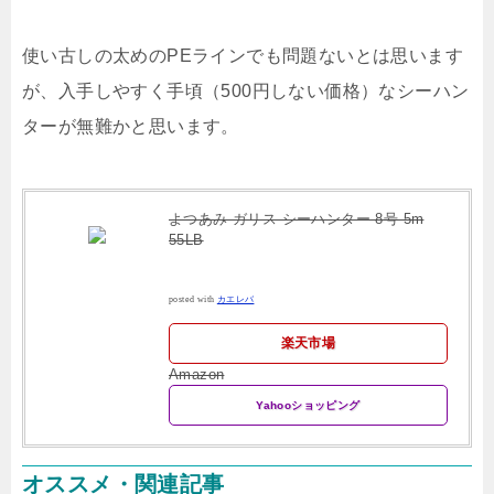
使い古しの太めのPEラインでも問題ないとは思います
が、入手しやすく手頃（500円しない価格）なシーハン
ターが無難かと思います。
よつあみ ガリス シーハンター 8号 5m
55LB
posted with
カエレバ
楽天市場
Amazon
Yahooショッピング
オススメ・関連記事