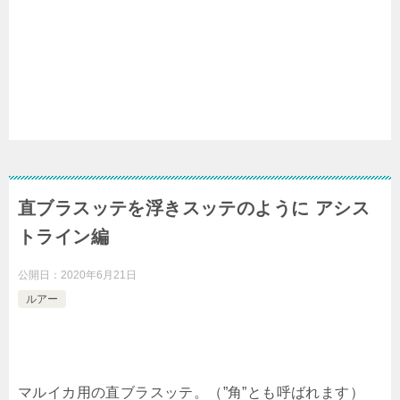
直ブラスッテを浮きスッテのように アシス
トライン編
公開日：
2020年6月21日
ルアー
マルイカ用の直ブラスッテ。（”角”とも呼ばれます）