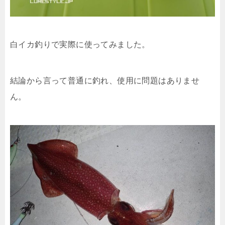
白イカ釣りで実際に使ってみました。
結論から言って普通に釣れ、使用に問題はありませ
ん。