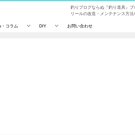
釣りブログならぬ『釣り道具』ブ
リールの改造・メンテナンス方法
ps・コラム
DIY
お問い合わせ