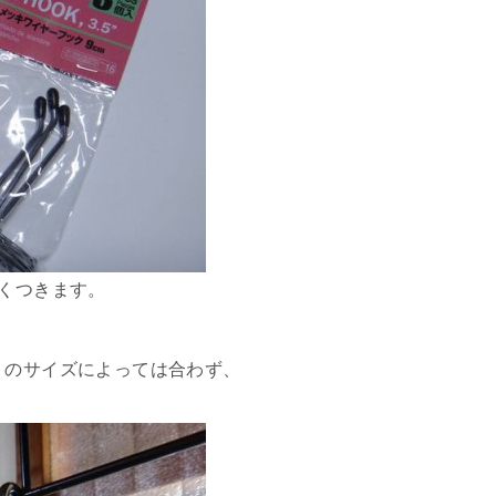
安くつきます。
トのサイズによっては合わず、