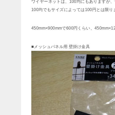
ワイヤーネットは、100均にもありますが
100均でもサイズによっては100円とは限り
450mm×900mmで600円くらい、450mm
■メッシュパネル用 壁掛け金具