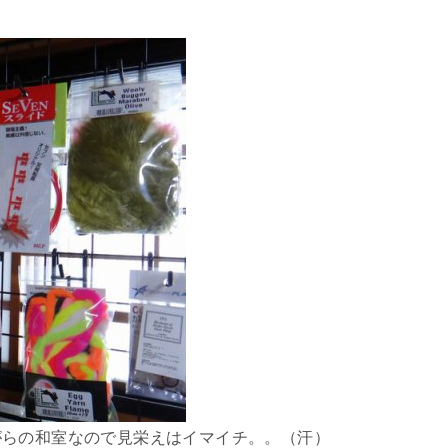
がらの和室なので見栄えはイマイチ。。（汗）