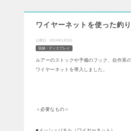
ワイヤーネットを使った釣り
公開日：
2014年1月5日
収納・ディスプレイ
ルアーのストックや予備のフック、自作系
ワイヤーネットを導入しました。
＜必要なもの＞
■メッシュパネル（ワイヤーネット）