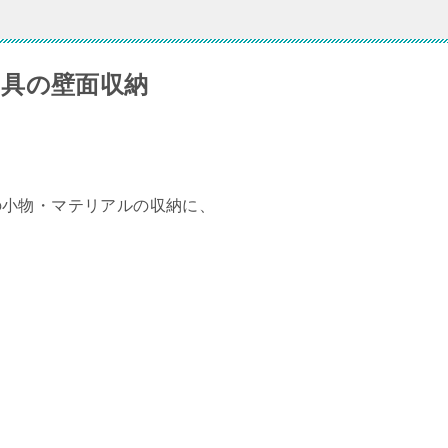
具の壁面収納
の小物・マテリアルの収納に、