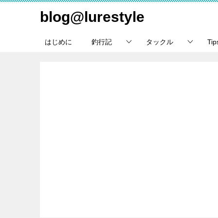
blog@lurestyle
はじめに
釣行記
タックル
Ti