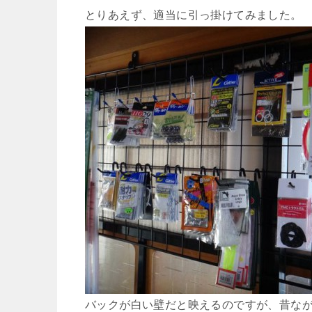
とりあえず、適当に引っ掛けてみました。
バックが白い壁だと映えるのですが、昔な