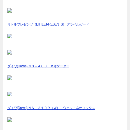
リトルプレゼンツ（LITTLE PRESENTS） グラベルガード
ダイワ(Daiwa) ＮＧ－４００ ネオゲーター
ダイワ(Daiwa) ＮＳ－３１０Ｒ（Ｗ） ウェットネオソックス