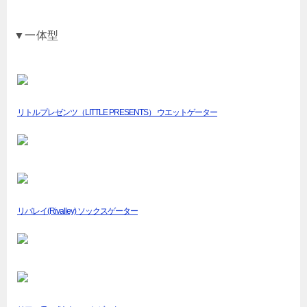
▼一体型
リトルプレゼンツ（LITTLE PRESENTS） ウエットゲーター
リバレイ(Rivalley) ソックスゲーター