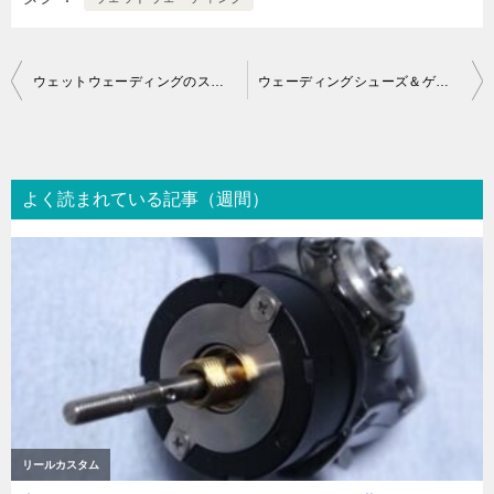
投
ウェットウェーディングのススメ
ウェーディングシューズ＆ゲーターの痛み具合
稿
ナ
ビ
よく読まれている記事（週間）
ゲ
ー
シ
ョ
ン