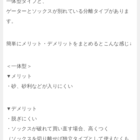
一体型タイプと、
ゲーターとソックスが別れている分離タイプがありま
す。
簡単にメリット・デメリットをまとめるとこんな感じ↓
＜一体型＞
▼メリット
・砂、砂利などが入りにくい
▼デメリット
・脱ぎにくい
・ソックスが破れて買い直す場合、高くつく
（ソックスを切り離せば独立タイプとして使えなくも