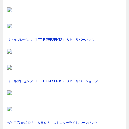
リトルプレゼンツ（LITTLE PRESENTS） ＳＰ リバーパンツ
リトルプレゼンツ（LITTLE PRESENTS） ＳＰ リバーショーツ
ダイワ(Daiwa) ＤＰ－８５０３ ストレッチライトハーフパンツ