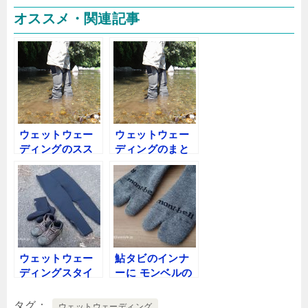
オススメ・関連記事
ウェットウェー
ウェットウェー
ディングのスス
ディングのまと
メ
め
ウェットウェー
鮎タビのインナ
ディングスタイ
ーに モンベルの
ル 鮎タイツ編
先割れストリー
ムソックス
タグ
ウェットウェーディング