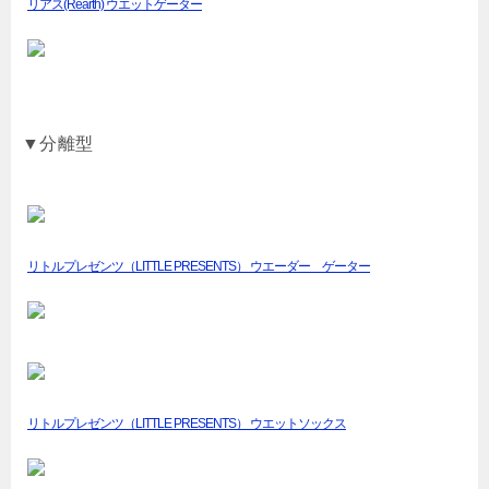
リアス(Rearth) ウエットゲーター
▼分離型
リトルプレゼンツ（LITTLE PRESENTS） ウエーダー ゲーター
リトルプレゼンツ（LITTLE PRESENTS） ウエットソックス