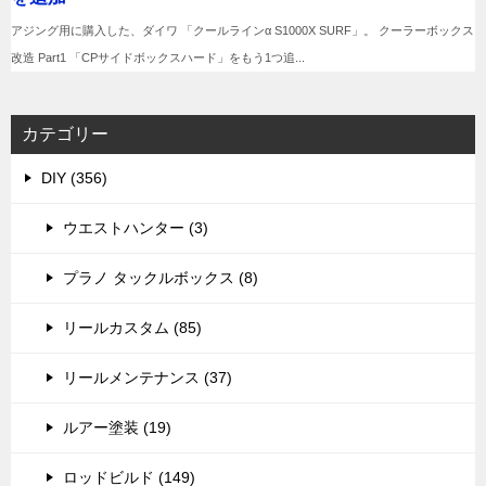
カテゴリー
DIY (356)
ウエストハンター (3)
プラノ タックルボックス (8)
リールカスタム (85)
リールメンテナンス (37)
ルアー塗装 (19)
ロッドビルド (149)