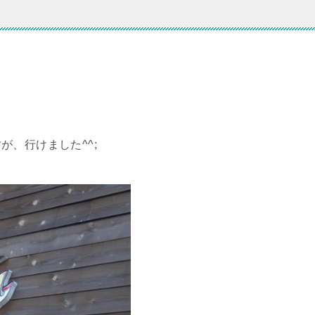
、行けました^^;