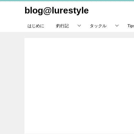
blog@lurestyle
はじめに
釣行記
タックル
Ti