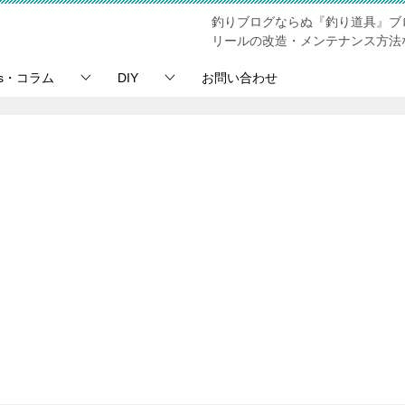
釣りブログならぬ『釣り道具』ブ
リールの改造・メンテナンス方法
ps・コラム
DIY
お問い合わせ