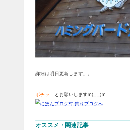
詳細は明日更新します。。
ポチッ！
とお願いしますm(_ _)m
オススメ・関連記事