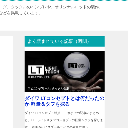
ログ。タックルのインプレや、オリジナルロッドの製作、
などを掲載しています。
よく読まれている記事（週間）