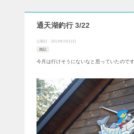
通天湖釣行 3/22
公開日：
2013年3月22日
雑記
今月は行けそうにないなと思っていたのですが