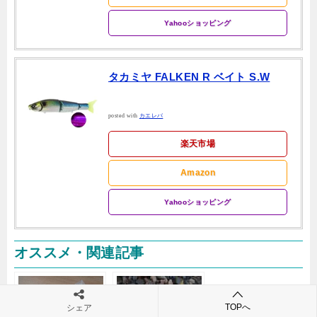
Yahooショッピング
タカミヤ FALKEN R ベイト S.W
posted with
カエレバ
楽天市場
Amazon
Yahooショッピング
オススメ・関連記事
TOPへ
シェア