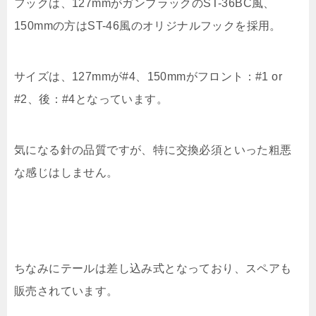
フックは、127mmがガンブラックのST-36BC風、
150mmの方はST-46風のオリジナルフックを採用。
サイズは、127mmが#4、150mmがフロント：#1 or
#2、後：#4となっています。
気になる針の品質ですが、特に交換必須といった粗悪
な感じはしません。
ちなみにテールは差し込み式となっており、スペアも
販売されています。