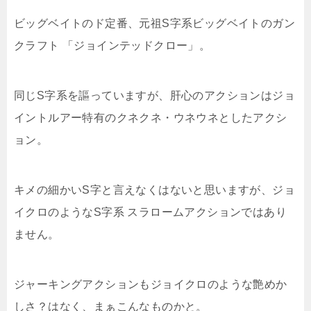
ビッグベイトのド定番、元祖S字系ビッグベイトのガン
クラフト 「ジョインテッドクロー」。
同じS字系を謳っていますが、肝心のアクションはジョ
イントルアー特有のクネクネ・ウネウネとしたアクシ
ョン。
キメの細かいS字と言えなくはないと思いますが、ジョ
イクロのようなS字系 スラロームアクションではあり
ません。
ジャーキングアクションもジョイクロのような艶めか
しさ？はなく、まぁこんなものかと。