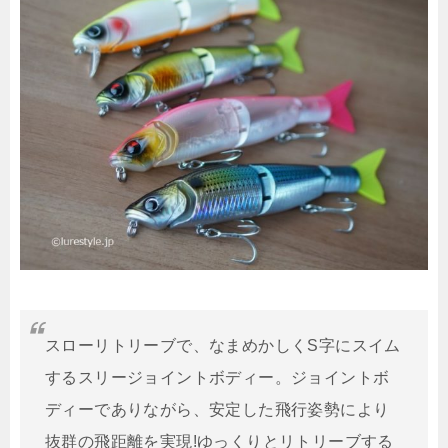
スローリトリーブで、なまめかしくS字にスイム
するスリージョイントボディー。ジョイントボ
ディーでありながら、安定した飛行姿勢により
抜群の飛距離を実現!ゆっくりとリトリーブする