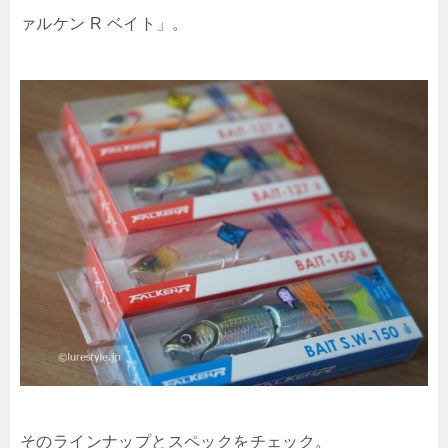
ァルケン R ベイト」。
そのラインナップとスペックをチェック。