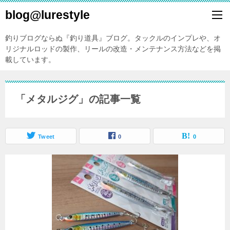
blog@lurestyle
釣りブログならぬ『釣り道具』ブログ。タックルのインプレや、オ
リジナルロッドの製作、リールの改造・メンテナンス方法などを掲
載しています。
「メタルジグ」の記事一覧
Tweet
0
0