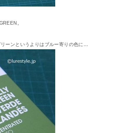
GREEN。
グリーンというよりはブルー寄りの色に…