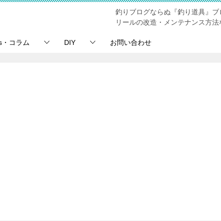
釣りブログならぬ『釣り道具』ブ
リールの改造・メンテナンス方法
ps・コラム
DIY
お問い合わせ