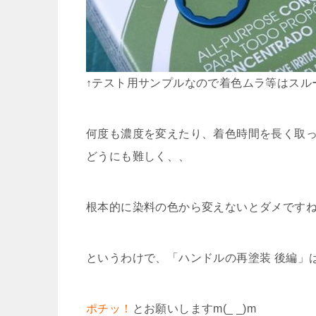
↑テスト用サンプルなので着色ムラ等はスル
何度も濃度を変えたり、着色時間を長く取
どうにも難しく、、
根本的に染料の色から変えないとダメです
というわけで、「ハンドルの再塗装 後編」は
ポチッ！
とお願いしますm(_ _)m