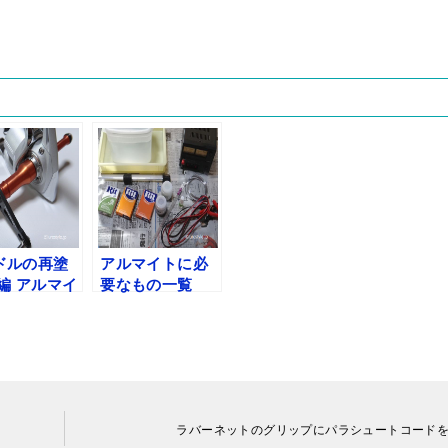
ドルの再塗
アルマイトに必
編 アルマイ
要なもの一覧
工
ラバーネットのグリップにパラシュートコード