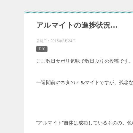
アルマイトの進捗状況…
公開日：
2015年3月24日
DIY
ここ数日サボリ気味で数日ぶりの投稿です
一週間前のネタのアルマイトですが、残念
“アルマイト”自体は成功しているものの、