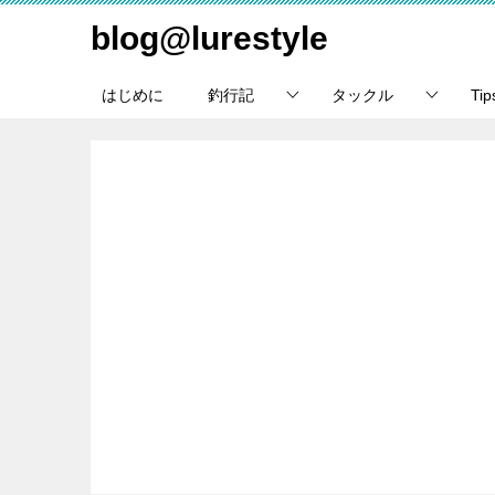
blog@lurestyle
はじめに
釣行記
タックル
Ti