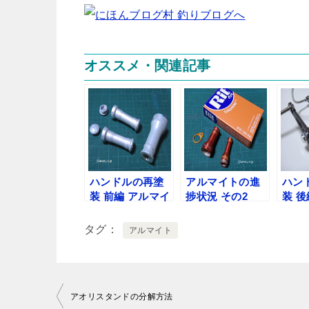
オススメ・関連記事
ハンドルの再塗
アルマイトの進
ハン
装 前編 アルマイ
捗状況 その2
装 後
トの剥離
ト加
タグ
アルマイト
投
アオリスタンドの分解方法