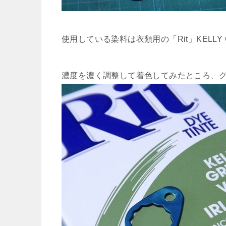
使用している染料は衣類用の「Rit」KELLY 
濃度を濃く調整して着色してみたところ、