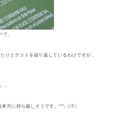
ーで。
ったりとテストを繰り返しているわけですが、
ね。。
来月に持ち越しそうです。^^;（汗）