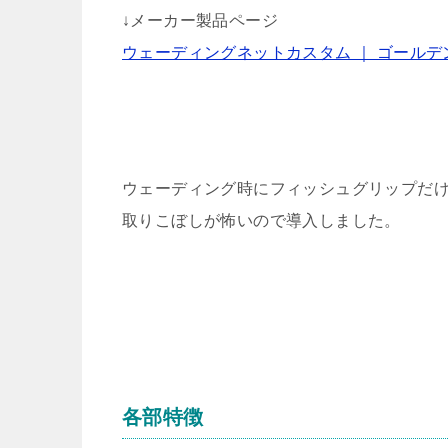
↓メーカー製品ページ
ウェーディングネットカスタム ｜ ゴールデ
ウェーディング時にフィッシュグリップだ
取りこぼしが怖いので導入しました。
各部特徴