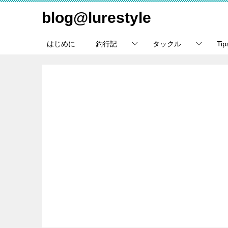
blog@lurestyle
はじめに
釣行記
タックル
Ti