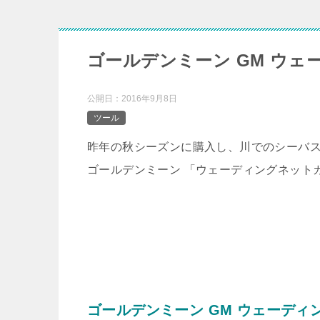
ゴールデンミーン GM ウェ
公開日：
2016年9月8日
ツール
昨年の秋シーズンに購入し、川でのシーバ
ゴールデンミーン 「ウェーディングネット
ゴールデンミーン GM ウェーディ