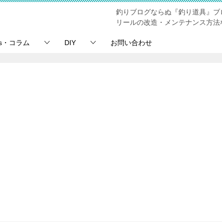
釣りブログならぬ『釣り道具』ブ
リールの改造・メンテナンス方法
ps・コラム
DIY
お問い合わせ