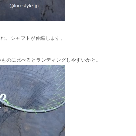
され、シャフトが伸縮します。
いものに比べるとランディングしやすいかと。