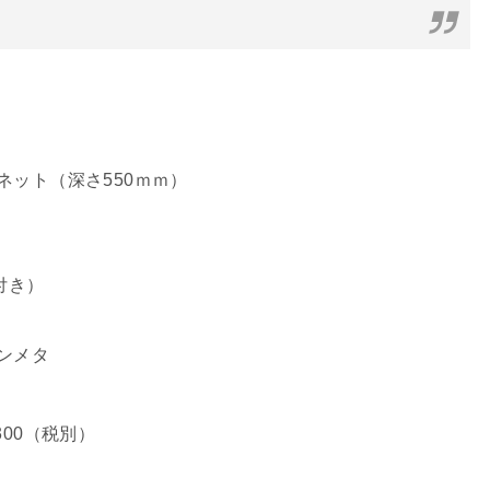
ネット（深さ550ｍｍ）
m
付き）
ンメタ
00（税別）