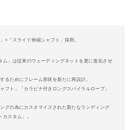
」+「スライド伸縮シャフト」採用。
タム」は従来のウェーディングネットを更に進化させ
グするためにフレーム形状を新たに再設計。
シャフト」「カラビナ付きロングスパイラルロープ」
ィングの為にカスタマイズされた新たなランディング
トカスタム」。