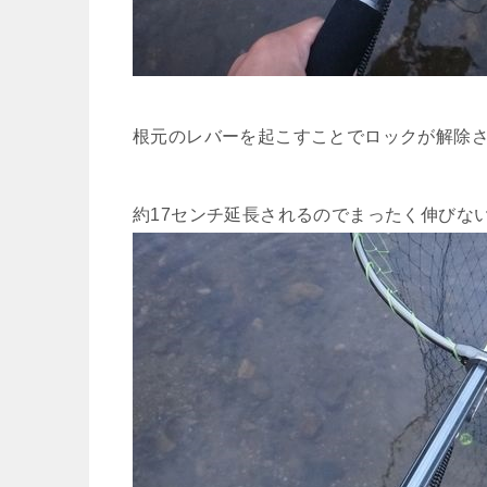
根元のレバーを起こすことでロックが解除
約17センチ延長されるのでまったく伸びな