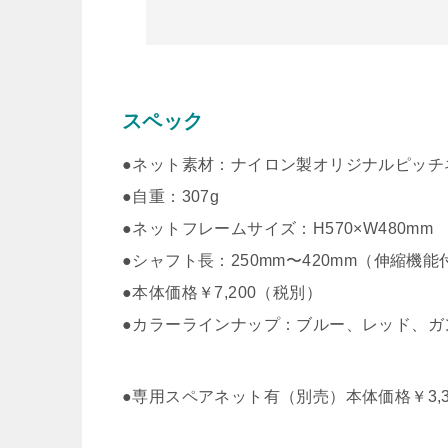
スペック
●ネット素材：ナイロン製オリジナルピッチ
●自重：307g
●ネットフレームサイズ：H570×W480m
●シャフト長：250mm〜420mm（伸縮機能
●本体価格￥7,200（税別）
●カラーラインナップ：ブルー、レッド、ガ
●専用スペアネット有（別売）本体価格￥3,3