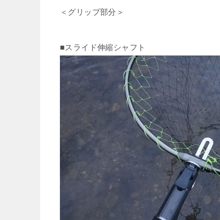
＜グリップ部分＞
■スライド伸縮シャフト