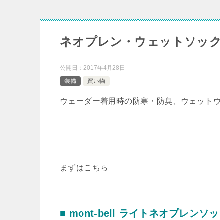
ネオプレン・ウェットソック
公開日：
2017年4月28日
装備
買い物
ウェーダー着用時の防寒・防臭、ウェット
まずはこちら
■ mont-bell ライトネオプレンソ