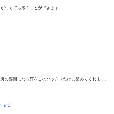
裕がなくても履くことができます。
悪臭の要因になる汗をこのソックスだけに留めてくれます。
と耐寒