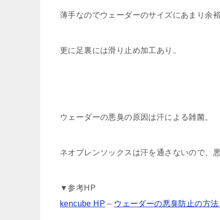
薄手なのでウェーダーのサイズにあまり余
更に足裏には滑り止め加工あり。
ウェーダーの悪臭の原因は汗による雑菌。
ネオプレンソックスは汗を通さないので、
▼参考HP
kencube HP
–
ウェーダーの悪臭防止の方法