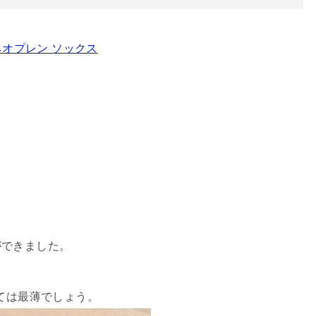
ネオプレン ソックス
ができました。
しては最薄でしょう。