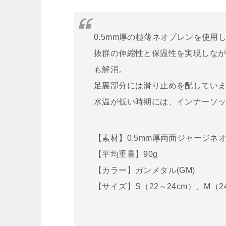
0.5mm厚の極薄ネオプレンを使用
抜群の伸縮性と保温性を実現しな
も解消。
足裏部分には滑り止めを配してい
水温が低い時期には、インナーソ
【素材】0.5mm厚両面ジャージネ
【平均重量】90g
【カラー】ガンメタル(GM)
【サイズ】S（22～24cm）、M（2