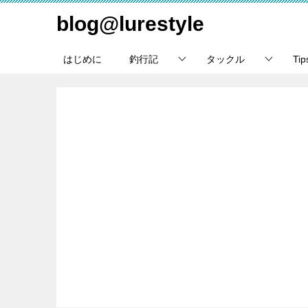
blog@lurestyle
はじめに
釣行記
タックル
Ti