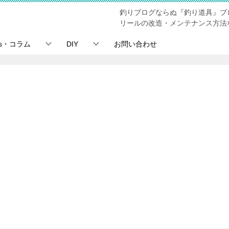
釣りブログならぬ『釣り道具』ブ
リールの改造・メンテナンス方法
ps・コラム
DIY
お問い合わせ