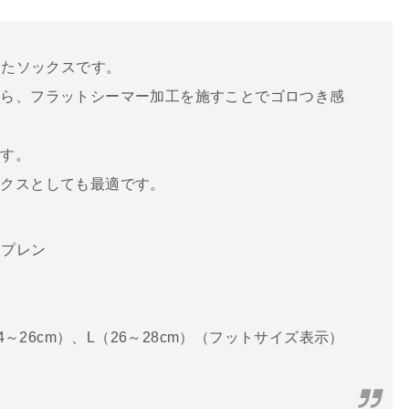
したソックスです。
がら、フラットシーマー加工を施すことでゴロつき感
ます。
ックスとしても最適です。
オプレン
4～26cm）、L（26～28cm）（フットサイズ表示）