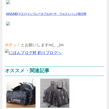
MAZUME(マズメ) インフレータブルポーチ ウエストバック取付用
ポチッ！
とお願いしますm(_ _)m
オススメ・関連記事