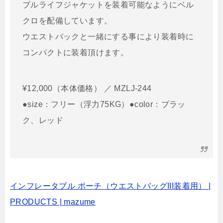
ブルライフジャケットを装着可能なようにベル
クロを配備しています。
ウエストバックと一緒にする事により装着時に
コンパクトに装着頂けます。
¥12,000（本体価格） ／ MZLJ-244
●size：フリー（浮力75KG）●color：ブラッ
ク、レッド
インフレータブル ポーチ（ウエストバッグIII装着用） |
PRODUCTS | mazume