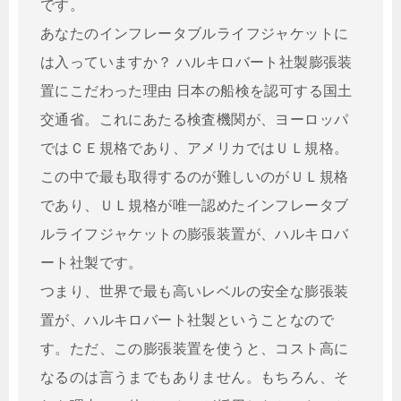
です。
あなたのインフレータブルライフジャケットに
は入っていますか？ ハルキロバート社製膨張装
置にこだわった理由 日本の船検を認可する国土
交通省。これにあたる検査機関が、ヨーロッパ
ではＣＥ規格であり、アメリカではＵＬ規格。
この中で最も取得するのが難しいのがＵＬ規格
であり、ＵＬ規格が唯一認めたインフレータブ
ルライフジャケットの膨張装置が、ハルキロバ
ート社製です。
つまり、世界で最も高いレベルの安全な膨張装
置が、ハルキロバート社製ということなので
す。ただ、この膨張装置を使うと、コスト高に
なるのは言うまでもありません。もちろん、そ