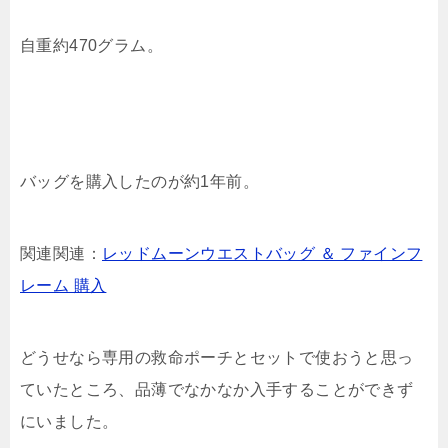
自重約470グラム。
バッグを購入したのが約1年前。
関連関連：
レッドムーンウエストバッグ ＆ ファインフ
レーム 購入
どうせなら専用の救命ポーチとセットで使おうと思っ
ていたところ、品薄でなかなか入手することができず
にいました。