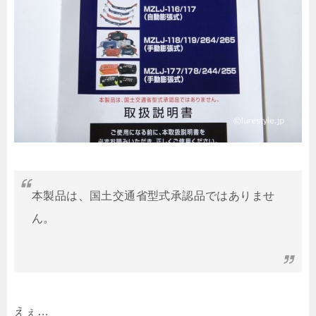
本製品は、国土交通省型式承認品ではありませ
ん。
えぇ…