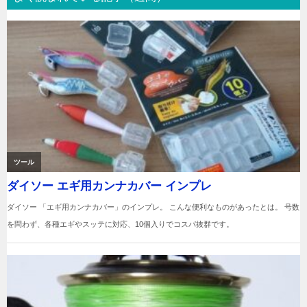
ゲ
ー
シ
ョ
ン