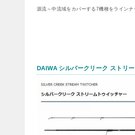
源流～中流域をカバーする7機種をラインナ
DAIWA シルバークリーク ストリ