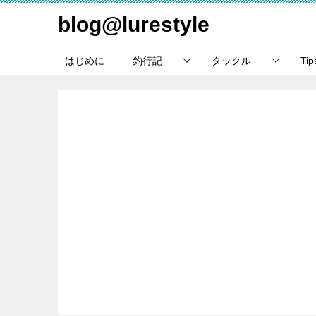
blog@lurestyle
はじめに
釣行記
タックル
Ti