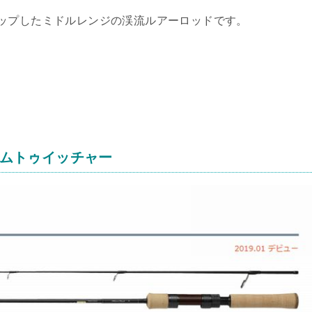
ップしたミドルレンジの渓流ルアーロッドです。
ームトゥイッチャー