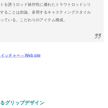
ウトを誘うロッド操作性に優れたトラウトロッドシリ
定することは勿論、多用するキャスティングスタイル
行っている。こだわりのアイテム構成。
チャー – Web site
するグリップデザイン