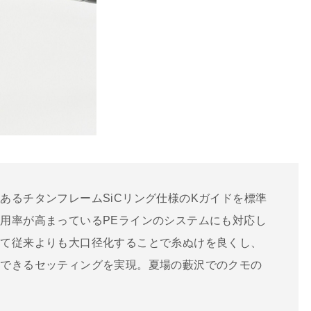
あるチタンフレームSiCリング仕様のKガイドを標準
用率が高まっているPEラインのシステムにも対応し
えて従来よりも大口径化することで糸ぬけを良くし、
トできるセッティングを実現。夏場の藪沢でのクモの
。