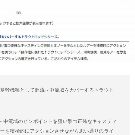
の基幹機種として源流～中流域をカバーするトラウト
流～中流域のピンポイントを狙い撃つ正確なキャスティ
アーを積極的にアクションさせながら思い通りのライ