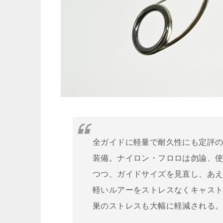
全ガイドに軽量で耐久性にも定評の
装備。ナイロン・フロロは勿論、使
つつ、ガイドサイズを見直し、あ
軽いルアーをストレスなくキャス
巣のストレスも大幅に軽減される