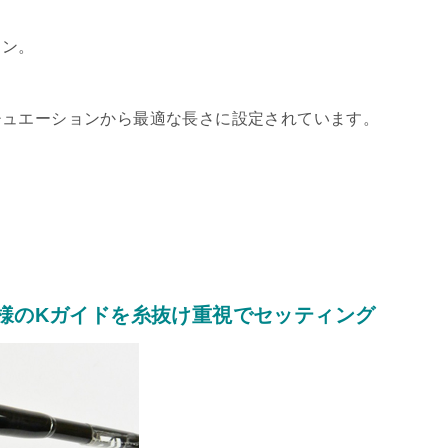
イン。
チュエーションから最適な長さに設定されています。
仕様のKガイドを糸抜け重視でセッティング