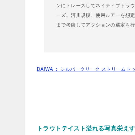
ンにトレースしてネイティブトラ
ーズ。河川規模、使用ルアーを想
まで考慮してアクションの選定を
DAIWA ： シルバークリーク ストリームトゥイッ
トラウトテイスト溢れる写真栄え