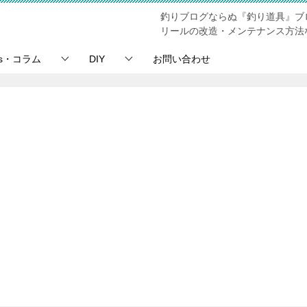
釣りブログならぬ『釣り道具』ブ
リールの改造・メンテナンス方法
ps・コラム
DIY
お問い合わせ