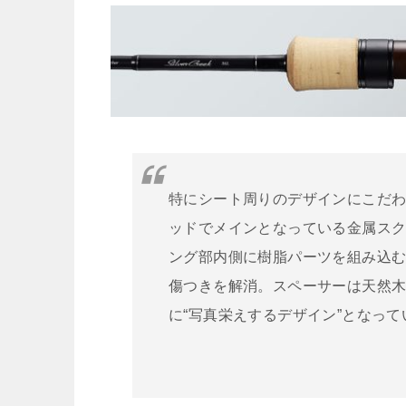
特にシート周りのデザインにこだ
ッドでメインとなっている金属ス
ング部内側に樹脂パーツを組み込
傷つきを解消。スペーサーは天然
に“写真栄えするデザイン”となって