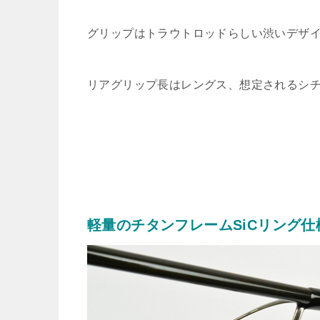
グリップはトラウトロッドらしい渋いデザ
リアグリップ長はレングス、想定されるシ
軽量のチタンフレームSiCリング