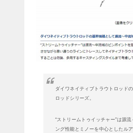
ダイワネイティブトラウトロッド
ロッドシリーズ。
“ストリームトゥイッチャー”は源
ング性能とミノーを中心としたル