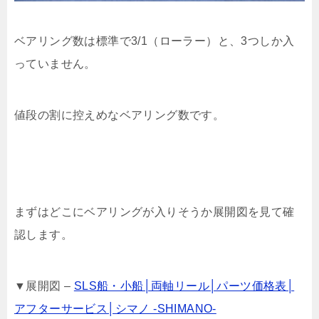
ベアリング数は標準で3/1（ローラー）と、3つしか入
っていません。
値段の割に控えめなベアリング数です。
まずはどこにベアリングが入りそうか展開図を見て確
認します。
▼展開図 –
SLS船・小船│両軸リール│パーツ価格表│
アフターサービス│シマノ -SHIMANO-