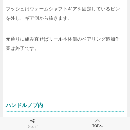
ブッシュはウォームシャフトギアを固定しているピン
を外し、ギア側から抜きます。
元通りに組み直せばリール本体側のベアリング追加作
業は終了です。
ハンドルノブ内
最後にハンドルノブのベアリング。
TOPへ
シェア