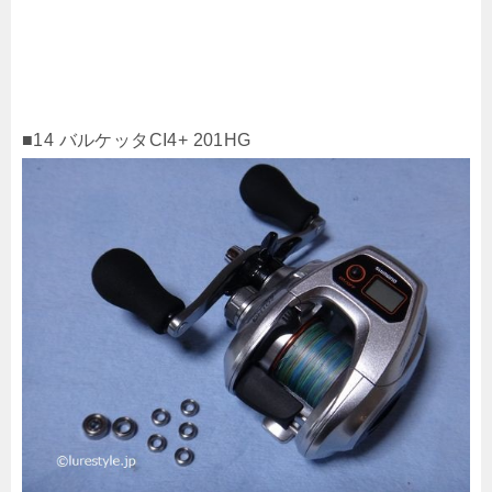
■14 バルケッタCI4+ 201HG