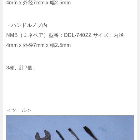
4mm x 外径7mm x 幅2.5mm
・ハンドルノブ内
NMB（ミネベア）型番：DDL-740ZZ サイズ：内径
4mm x 外径7mm x 幅2.5mm
3種、計7個。
＜ツール＞