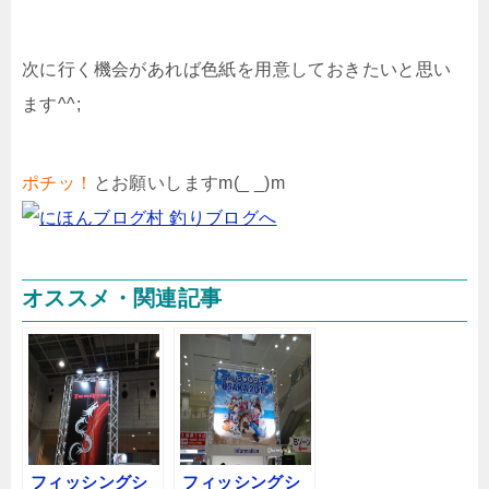
次に行く機会があれば色紙を用意しておきたいと思い
ます^^;
ポチッ！
とお願いしますm(_ _)m
オススメ・関連記事
フィッシングシ
フィッシングシ