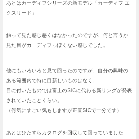
あとはカーディフシリーズの新モデル「カーディフ エ
クスリード」
触って見た感じ悪くはなかったのですが、何と言うか
見た目がカーディフっぽくない感じでした。
他にもいろいろと見て回ったのですが、自分の興味の
ある範囲内で特に目新しいものはなく、
目に付いたものでは富士のSiCに代わる新リングが発表
されていたことくらい。
（何気にすごい気もしますが正直SiCで十分です）
あとはひたすらカタログを回収して回っていました