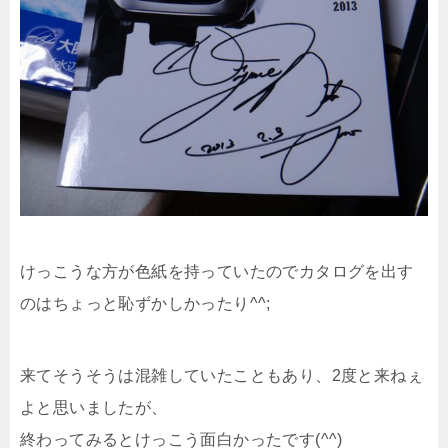
けっこうな方が色紙を持っていたのでカタログを出す
のはちょっと恥ずかしかったり^^;
来てそうそうは混雑していたこともあり、2度と来ねぇ
よと思いましたが、
終わってみるとけっこう面白かったです(^^)