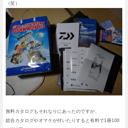
（笑）
無料カタログもそれなりにあったのですが、
総合カタログやオマケが付いたりすると有料で1冊100