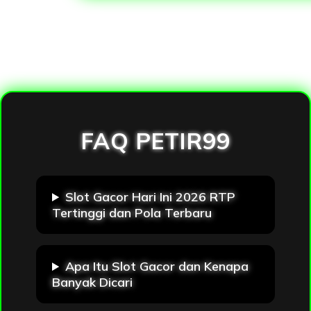
Loading...
FAQ PETIR99
Slot Gacor Hari Ini 2026 RTP
Tertinggi dan Pola Terbaru
Apa Itu Slot Gacor dan Kenapa
Banyak Dicari