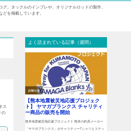
ログ。タックルのインプレや、オリジナルロッドの製作、
などを掲載しています。
よく読まれている記事（週間）
ネス
オの