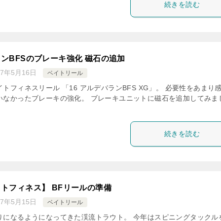
続きを読む
ンBFSのブレーキ強化 磁石の追加
17年5月16日
ベイトリール
トフィネスリール 「16 アルデバランBFS XG」。 必要性をあまり
いなかったブレーキの強化。 ブレーキユニットに磁石を追加してみま
続きを読む
トフィネス】 BFリールの準備
17年5月15日
ベイトリール
りになるようになってきた渓流トラウト。 今年はスピニングタックル