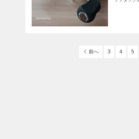
ファタックル
前へ
3
4
5