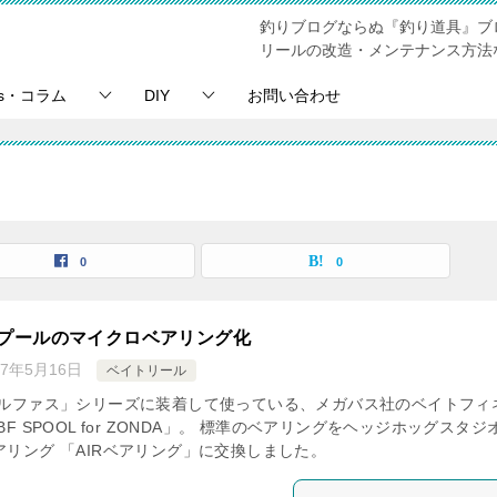
釣りブログならぬ『釣り道具』ブ
リールの改造・メンテナンス方法
ps・コラム
DIY
お問い合わせ
0
0
スプールのマイクロベアリング化
17年5月16日
ベイトリール
アルファス」シリーズに装着して使っている、メガバス社のベイトフィ
BF SPOOL for ZONDA」。 標準のベアリングをヘッジホッグスタジ
アリング 「AIRベアリング」に交換しました。