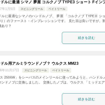
ドルに最適 シマノ 夢屋 コルクノブ TYPE3 ショート Fイン
17年1月5日
スピニングリール
ベイトリール
ルに最適なシマノのハンドルノブ、 夢屋 「コルクノブ TYPEⅢ シ
入り）のファースト・インプレッションです。 見た目は良いですが、
難あり？
続きを読む
ドル用アルミラウンドノブ？ ウルクス MM23
16年11月17日
スピニングリール
ベイトリール
アス 2506W」をシーバスのメインリールに使ってみようと、ハンドル
ウンドノブに交換しました。 交換したノブは、ウルクス 「ミッドエア
続きを読む