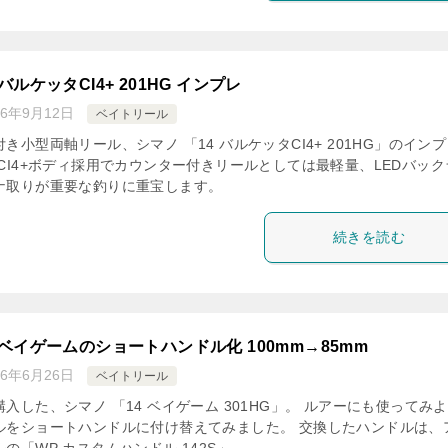
 バルケッタCI4+ 201HG インプレ
16年9月12日
ベイトリール
き小型両軸リール、シマノ 「14 バルケッタCI4+ 201HG」のイン
CI4+ボディ採用でカウンター付きリールとしては最軽量、LEDバック
ナ取りが重要な釣りに重宝します。
続きを読む
4 ベイゲームのショートハンドル化 100mm→85mm
16年6月26日
ベイトリール
入した、シマノ 「14 ベイゲーム 301HG」。 ルアーにも使ってみ
ルをショートハンドルに付け替えてみました。 交換したハンドルは、