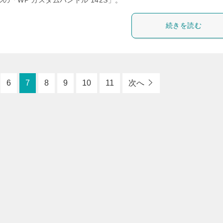
の「WP カスタムハンドル 142S」。
続きを読む
6
7
8
9
10
11
次へ