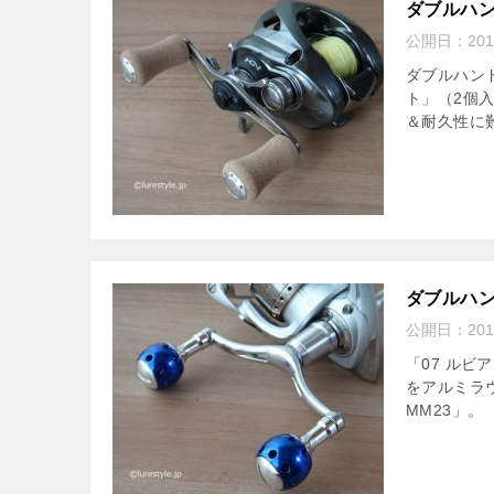
ダブルハン
公開日：
20
ダブルハンド
ト」（2個
＆耐久性に
ダブルハン
公開日：
20
「07 ルビ
をアルミラ
MM23」。