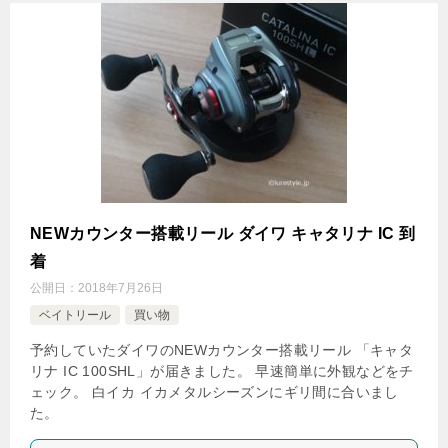
NEWカウンター搭載リール ダイワ キャタリナ IC 到
着
公開日：
2018年7月26日
ベイトリール
買い物
予約していたダイワのNEWカウンター搭載リール 「キャタ
リナ IC 100SHL」が届きました。 早速簡単に外観などをチ
ェック。 白イカ イカメタルシーズンにギリ間に合いまし
た。