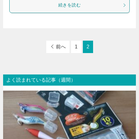
続きを読む
前へ
1
2
よく読まれている記事（週間）