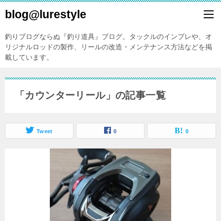
blog@lurestyle
釣りブログならぬ『釣り道具』ブログ。タックルのインプレや、オ
リジナルロッドの製作、リールの改造・メンテナンス方法などを掲
載しています。
「カウンターリール」の記事一覧
Tweet
0
0