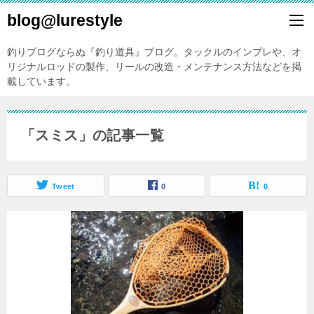
blog@lurestyle
釣りブログならぬ『釣り道具』ブログ。タックルのインプレや、オ
リジナルロッドの製作、リールの改造・メンテナンス方法などを掲
載しています。
「スミス」の記事一覧
Tweet
0
0