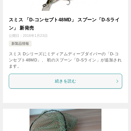
スミス 「D-コンセプト48MD」 スプーン「D-Sライ
ン」 新発売
公開日：
2016年1月23日
新製品情報
スミス Dシリーズにミディアムディープダイバーの「D-コ
ンセプト48MD」、 初のスプーン「D-Sライン」が追加され
ます。
続きを読む