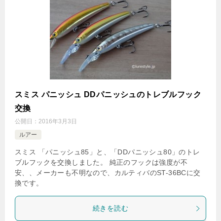
スミス パニッシュ DDパニッシュのトレブルフック
交換
公開日：
2016年3月3日
ルアー
スミス 「パニッシュ85」と、「DDパニッシュ80」のトレ
ブルフックを交換しました。 純正のフックは強度が不
安、、メーカーも不明なので、カルティバのST-36BCに交
換です。
続きを読む