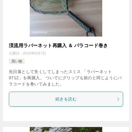
渓流用ラバーネット再購入 ＆ パラコード巻き
公開日：
2015年6月7日
買い物
先日落として失くしてしまったスミス 「ラバーネット
0712」を再購入。 ついでにグリップも前のと同じようにパ
ラコードを巻いてみました。
続きを読む