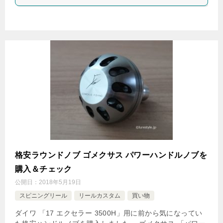
格安ラウンドノブ ゴメクサス パワーハンドルノブを
購入＆チェック
公開日：
2018年5月19日
スピニングリール
リールカスタム
買い物
ダイワ 「17 エクセラー 3500H」用に前から気になってい