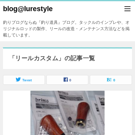
blog@lurestyle
釣りブログならぬ『釣り道具』ブログ。タックルのインプレや、オ
リジナルロッドの製作、リールの改造・メンテナンス方法などを掲
載しています。
「リールカスタム」の記事一覧
Tweet
0
0