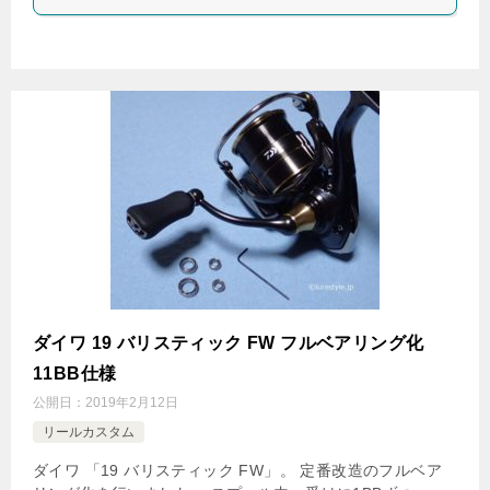
ダイワ 19 バリスティック FW フルベアリング化
11BB仕様
公開日：
2019年2月12日
リールカスタム
ダイワ 「19 バリスティック FW」。 定番改造のフルベア