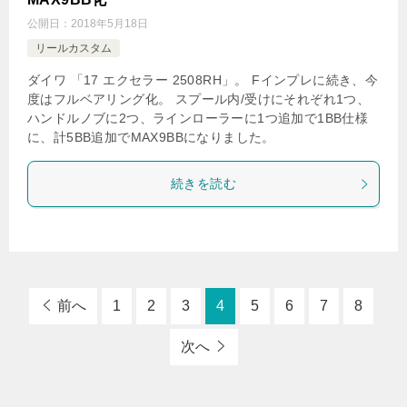
公開日：
2018年5月18日
リールカスタム
ダイワ 「17 エクセラー 2508RH」。 Fインプレに続き、今
度はフルベアリング化。 スプール内/受けにそれぞれ1つ、
ハンドルノブに2つ、ラインローラーに1つ追加で1BB仕様
に、計5BB追加でMAX9BBになりました。
続きを読む
前へ
1
2
3
4
5
6
7
8
次へ