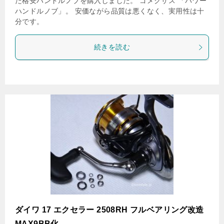
た格安ハンドルノブを購入しました。 ゴメクサス 「パワー
ハンドルノブ」。 安価ながら品質は悪くなく、実用性は十
分です。
続きを読む
ダイワ 17 エクセラー 2508RH フルベアリング改造
MAX9BB化