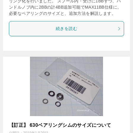
リング化を行いました。 スプール内・受けに1BBずつ、ハ
ンドルノブ内に2BBの計4BB追加可能でMAX11BB仕様に。
必要なベアリングのサイズと、追加方法を解説します。
続きを読む
【訂正】 630ベアリングシムのサイズについて