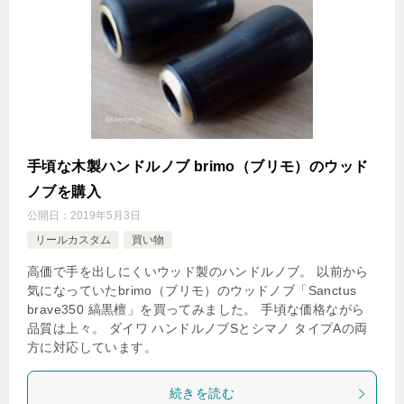
手頃な木製ハンドルノブ brimo（ブリモ）のウッド
ノブを購入
公開日：
2019年5月3日
リールカスタム
買い物
高価で手を出しにくいウッド製のハンドルノブ。 以前から
気になっていたbrimo（ブリモ）のウッドノブ「Sanctus
brave350 縞黒檀」を買ってみました。 手頃な価格ながら
品質は上々。 ダイワ ハンドルノブSとシマノ タイプAの両
方に対応しています。
続きを読む