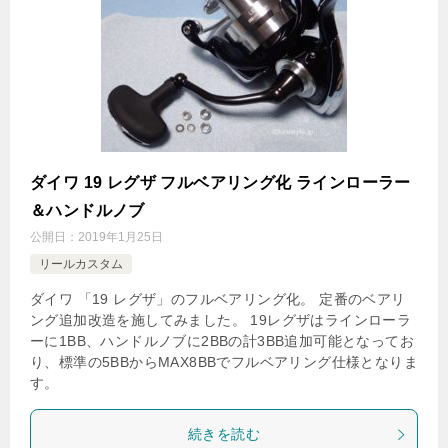
ダイワ 19 レグザ フルベアリング化 ラインローラー
＆ハンドルノブ
公開日：
2019年1月25日
リールカスタム
ダイワ 「19 レグザ」のフルベアリング化。 定番のベアリ
ング追加改造を施してみました。 19レグザはラインローラ
ーに1BB、ハンドルノブに2BBの計3BB追加可能となってお
り、標準の5BBからMAX8BBでフルベアリング仕様となりま
す。
続きを読む