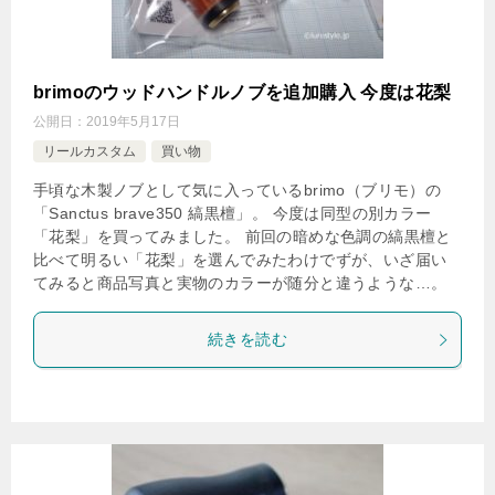
brimoのウッドハンドルノブを追加購入 今度は花梨
公開日：
2019年5月17日
リールカスタム
買い物
手頃な木製ノブとして気に入っているbrimo（ブリモ）の
「Sanctus brave350 縞黒檀」。 今度は同型の別カラー
「花梨」を買ってみました。 前回の暗めな色調の縞黒檀と
比べて明るい「花梨」を選んでみたわけでずが、いざ届い
てみると商品写真と実物のカラーが随分と違うような…。
続きを読む